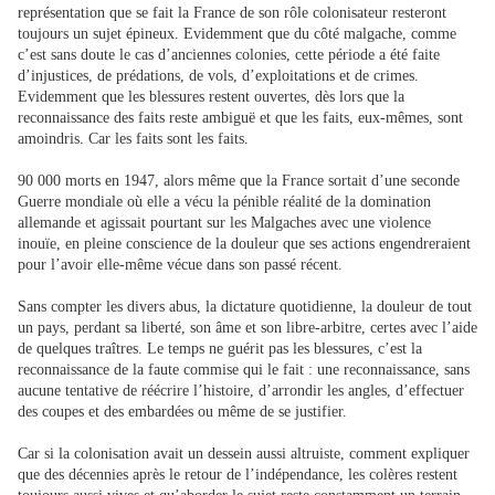
représentation que se fait la France de son rôle colonisateur resteront
toujours un sujet épineux. Evidemment que du côté malgache, comme
c’est sans doute le cas d’anciennes colonies, cette période a été faite
d’injustices, de prédations, de vols, d’exploitations et de crimes.
Evidemment que les blessures restent ouvertes, dès lors que la
reconnaissance des faits reste ambiguë et que les faits, eux-mêmes, sont
amoindris. Car les faits sont les faits.
90 000 morts en 1947, alors même que la France sortait d’une seconde
Guerre mondiale où elle a vécu la pénible réalité de la domination
allemande et agissait pourtant sur les Malgaches avec une violence
inouïe, en pleine conscience de la douleur que ses actions engendreraient
pour l’avoir elle-même vécue dans son passé récent.
Sans compter les divers abus, la dictature quotidienne, la douleur de tout
un pays, perdant sa liberté, son âme et son libre-arbitre, certes avec l’aide
de quelques traîtres. Le temps ne guérit pas les blessures, c’est la
reconnaissance de la faute commise qui le fait : une reconnaissance, sans
aucune tentative de réécrire l’histoire, d’arrondir les angles, d’effectuer
des coupes et des embardées ou même de se justifier.
Car si la colonisation avait un dessein aussi altruiste, comment expliquer
que des décennies après le retour de l’indépendance, les colères restent