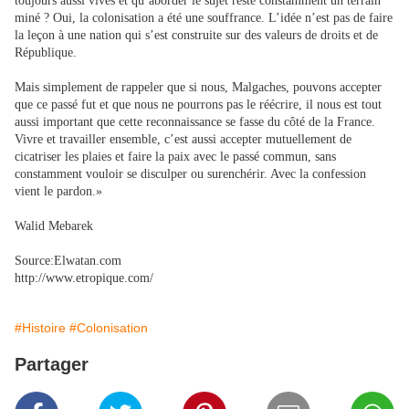
toujours aussi vives et qu’aborder le sujet reste constamment un terrain
miné ? Oui, la colonisation a été une souffrance. L’idée n’est pas de faire
la leçon à une nation qui s’est construite sur des valeurs de droits et de
République.
Mais simplement de rappeler que si nous, Malgaches, pouvons accepter
que ce passé fut et que nous ne pourrons pas le réécrire, il nous est tout
aussi important que cette reconnaissance se fasse du côté de la France.
Vivre et travailler ensemble, c’est aussi accepter mutuellement de
cicatriser les plaies et faire la paix avec le passé commun, sans
constamment vouloir se disculper ou surenchérir. Avec la confession
vient le pardon.»
Walid Mebarek
Source:Elwatan.com
http://www.etropique.com/
#Histoire
#Colonisation
Partager