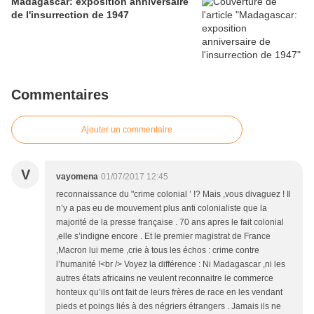
Madagascar: exposition anniversaire
de l'insurrection de 1947
Commentaires
Ajouter un commentaire
V
vayomena
01/07/2017 12:45
reconnaissance du "crime colonial ’ !? Mais ,vous divaguez ! Il
n’y a pas eu de mouvement plus anti colonialiste que la
majorité de la presse française . 70 ans apres le fait colonial
,elle s’indigne encore . Et le premier magistrat de France
,Macron lui meme ,crie à tous les échos : crime contre
l’humanité !<br /> Voyez la différence : Ni Madagascar ,ni les
autres états africains ne veulent reconnaitre le commerce
honteux qu’ils ont fait de leurs frères de race en les vendant
pieds et poings liés à des négriers étrangers . Jamais ils ne