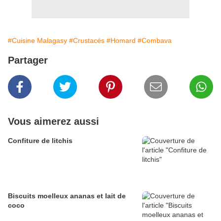
#Cuisine Malagasy
#Crustacés
#Homard
#Combava
Partager
Vous aimerez aussi
Confiture de litchis
Biscuits moelleux ananas et lait de
coco