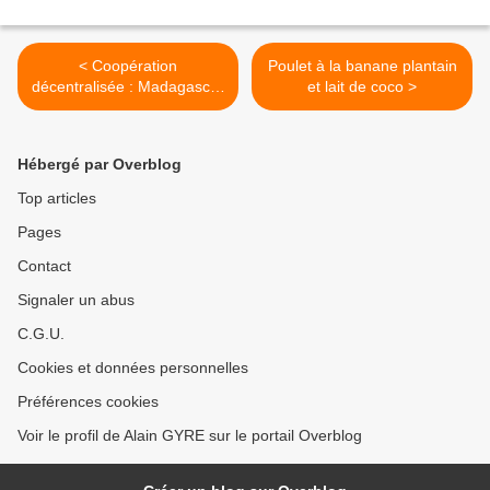
< Coopération
Poulet à la banane plantain
décentralisée : Madagascar
et lait de coco >
et la France, ensemble
pour le développement
Hébergé par Overblog
Top articles
Pages
Contact
Signaler un abus
C.G.U.
Cookies et données personnelles
Préférences cookies
Voir le profil de Alain GYRE sur le portail Overblog