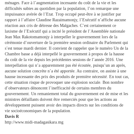
ménages. Face à l’augmentation incessante du coût de la vie et les
difficultés subies au quotidien par la population, l’on remarque une
impuissance avérée de l’Etat. Trop occupé peut-être à se justifier par
rapport à l’affaire Claudine Razaimamonjy, l’Exécutif n’affiche aucune
réaction aux cris de détresse des Malgaches. C’est certainement ce
laxisme de l’Exécutif qui a incité le président de l’Assemblée nationale
Jean Max Rakotomamonjy à interpeller le gouvernement lors de la
cérémonie d’ouverture de la première session ordinaire du Parlement qui
s’est tenue mardi dernier. Il convient de rappeler que le numéro Un de la
Chambre basse a déjà interpellé le gouvernement à propos de la hausse
du coût de la vie depuis les précédentes sessions de l’année 2016. Une
interpellation qui n’a apparemment pas été écoutée, puisqu’un an après,
aucune solution concrète n’a été apportée. Au contraire, on assiste à une
hausse incessante des prix des produits de première nécessité. En tout cas,
cette situation risque de provoquer une explosion sociale. Bon nombre
d’observateurs dénoncent l’inefficacité de certains membres du
gouvernement. Un remaniement total du gouvernement est de mise et les
ministres défaillants doivent être remerciés pour que les actions au
développement puissent avoir des impacts directs sur les conditions de
vie socioéconomiques de la population.
Davis R
http://www.midi-madagasikara.mg