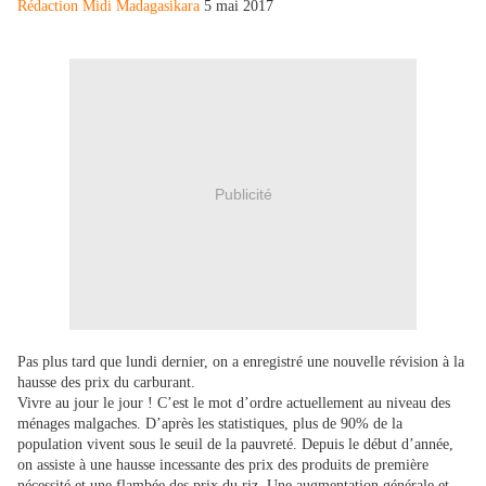
Rédaction Midi Madagasikara
5 mai 2017
Publicité
Pas plus tard que lundi dernier, on a enregistré une nouvelle révision à la
hausse des prix du carburant.
Vivre au jour le jour ! C’est le mot d’ordre actuellement au niveau des
ménages malgaches. D’après les statistiques, plus de 90% de la
population vivent sous le seuil de la pauvreté. Depuis le début d’année,
on assiste à une hausse incessante des prix des produits de première
nécessité et une flambée des prix du riz. Une augmentation générale et