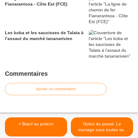
Fianarantsoa - Côte Est (FCE)
Les koba et les saucisses de Talata à
l’assaut du marché tananarivien
Commentaires
Ajouter un commentaire
< Bœuf au potiron
Notes du passé: Le
mariage sous toutes ses
formes >