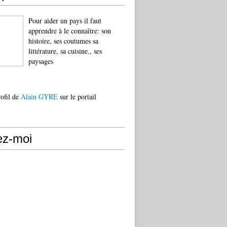
Pour aider un pays il faut
apprendre à le connaître: son
histoire, ses coutumes sa
littérature, sa cuisine., ses
paysages
rofil de
Alain GYRE
sur le portail
ez-moi