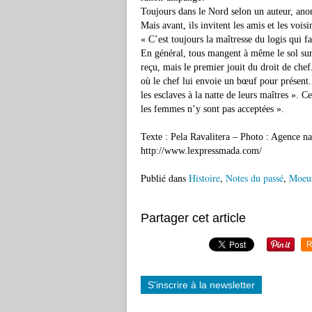
Toujours dans le Nord selon un auteur, ano
Mais avant, ils invitent les amis et les voisi
« C’est toujours la maîtresse du logis qui 
En général, tous mangent à même le sol sur 
reçu, mais le premier jouit du droit de chef
où le chef lui envoie un bœuf pour présent. 
les esclaves à la natte de leurs maîtres ». 
les femmes n’y sont pas acceptées ».
Texte : Pela Ravalitera – Photo : Agence na
http://www.lexpressmada.com/
Publié dans
Histoire
,
Notes du passé
,
Moeu
Partager cet article
R
S'inscrire à la newsletter