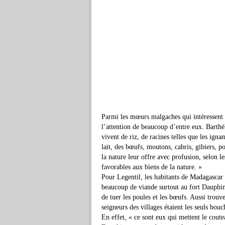
Parmi les mœurs malgaches qui intéressent 
l’attention de beaucoup d’entre eux. Barth
vivent de riz, de racines telles que les ign
lait, des bœufs, moutons, cabris, gibiers, p
la nature leur offre avec profusion, selon le
favorables aux biens de la nature. »
Pour Legentil, les habitants de Madagascar 
beaucoup de viande surtout au fort Dauphin,
de tuer les poules et les bœufs. Aussi trouve
seigneurs des villages étaient les seuls bouc
En effet, « ce sont eux qui mettent le cout