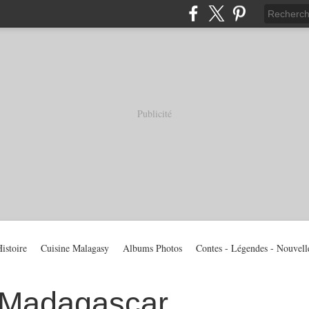
Publicité
istoire
Cuisine Malagasy
Albums Photos
Contes - Légendes - Nouvell
 Madagascar