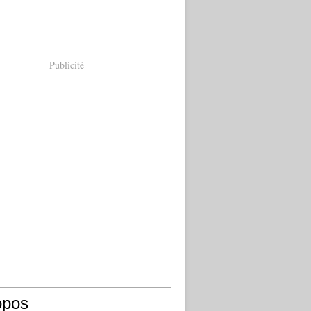
Publicité
opos