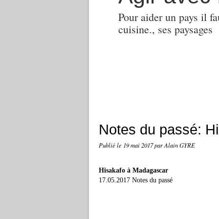
Pour aider un pays il fa
cuisine., ses paysages
Notes du passé: H
Publié le
19 mai 2017
par Alain GYRE
Hisakafo à Madagascar
17.05.2017 Notes du passé