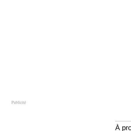
Publicité
À pr