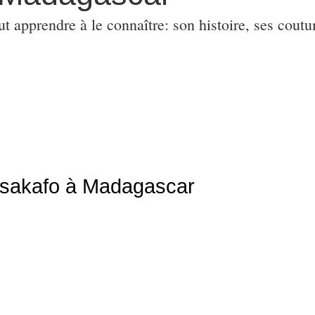
ut apprendre à le connaître: son histoire, ses coutu
isakafo à Madagascar