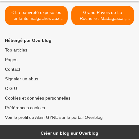
< La pauvreté expose les
Grand Pavois de La
enfants malgaches aux
Rochelle : Madagascar,
travaux dangereux
pays invité d’honneur 2018
>
Hébergé par Overblog
Top articles
Pages
Contact
Signaler un abus
C.G.U.
Cookies et données personnelles
Préférences cookies
Voir le profil de Alain GYRE sur le portail Overblog
Créer un blog sur Overblog