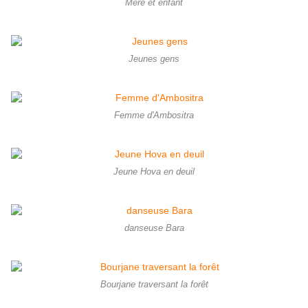
Mère et enfant
Jeunes gens
Femme d'Ambositra
Jeune Hova en deuil
danseuse Bara
Bourjane traversant la forêt