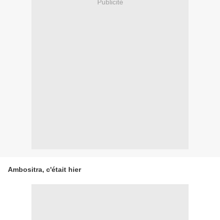
Publicité
Ambositra, c'était hier