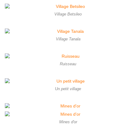
Village Betsileo
Village Tanala
Ruisseau
Un petit village
Mines d'or