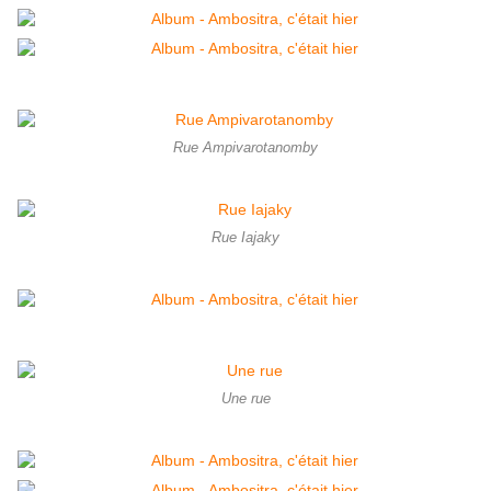
Rue Ampivarotanomby
Rue Iajaky
Une rue