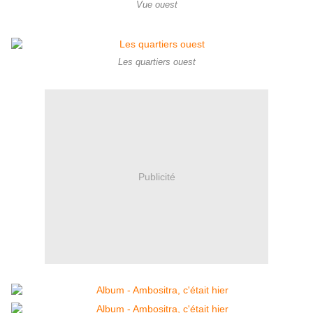
Vue ouest
Les quartiers ouest
Publicité