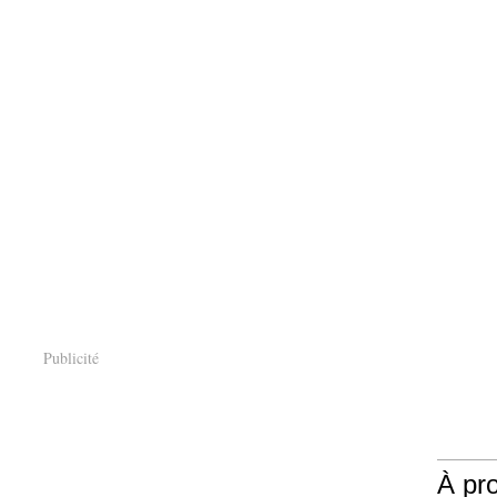
Publicité
À pr