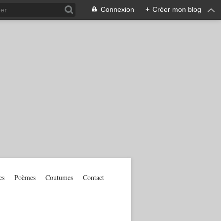
Connexion
+
Créer mon blog
es
Poèmes
Coutumes
Contact