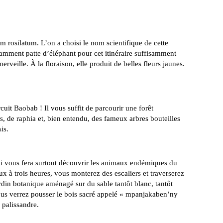
rosilatum. L’on a choisi le nom scientifique de cette
mment patte d’éléphant pour cet itinéraire suffisamment
rveille. À la floraison, elle produit de belles fleurs jaunes.
rcuit Baobab ! Il vous suffit de parcourir une forêt
s, de raphia et, bien entendu, des fameux arbres bouteilles
is.
i vous fera surtout découvrir les animaux endémiques du
 à trois heures, vous monterez des escaliers et traverserez
ardin botanique aménagé sur du sable tantôt blanc, tantôt
vous verrez pousser le bois sacré appelé « mpanjakaben’ny
 palissandre.