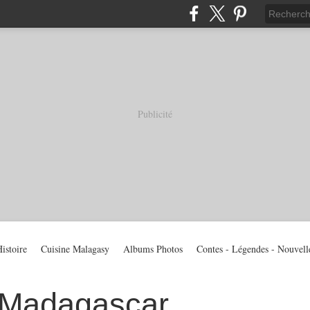
Publicité
istoire
Cuisine Malagasy
Albums Photos
Contes - Légendes - Nouvell
 Madagascar