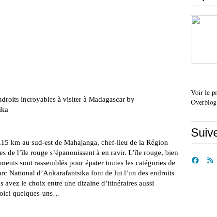
Voir le p
droits incroyables à visiter à Madagascar by
Overblog
ika
Suiv
à 115 km au sud-est de Mahajanga, chef-lieu de la Région
es de l’île rouge s’épanouissent à en ravir. L’île rouge, bien
ments sont rassemblés pour épater toutes les catégories de
Parc National d’Ankarafantsika font de lui l’un des endroits
 avez le choix entre une dizaine d’itinéraires aussi
 voici quelques-uns…