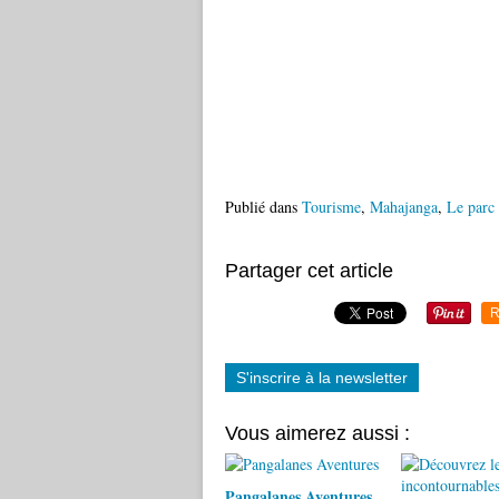
Publié dans
Tourisme
,
Mahajanga
,
Le parc 
Partager cet article
R
S'inscrire à la newsletter
Vous aimerez aussi :
Pangalanes Aventures