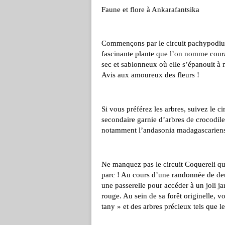
Faune et flore à Ankarafantsika
Commençons par le circuit pachypodium 
fascinante plante que l’on nomme coura
sec et sablonneux où elle s’épanouit à me
Avis aux amoureux des fleurs !
Si vous préférez les arbres, suivez le ci
secondaire garnie d’arbres de crocodile
notamment l’andasonia madagascariens
Ne manquez pas le circuit Coquereli qu
parc ! Au cours d’une randonnée de deux
une passerelle pour accéder à un joli j
rouge. Au sein de sa forêt originelle, 
tany » et des arbres précieux tels que le