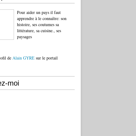
Pour aider un pays il faut
apprendre à le connaître: son
histoire, ses coutumes sa
littérature, sa cuisine., ses
paysages
rofil de
Alain GYRE
sur le portail
ez-moi