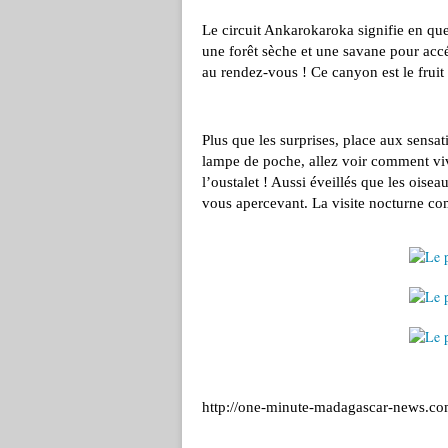
Le circuit Ankarokaroka signifie en quel
une forêt sèche et une savane pour accé
au rendez-vous ! Ce canyon est le fruit
Plus que les surprises, place aux sensat
lampe de poche, allez voir comment vi
l’oustalet ! Aussi éveillés que les oise
vous apercevant. La visite nocturne c
http://one-minute-madagascar-news.com