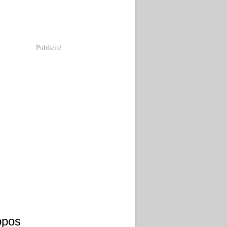
Publicité
opos