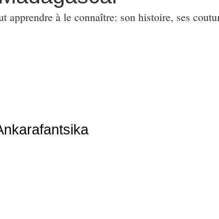
ut apprendre à le connaître: son histoire, ses coutu
Ankarafantsika