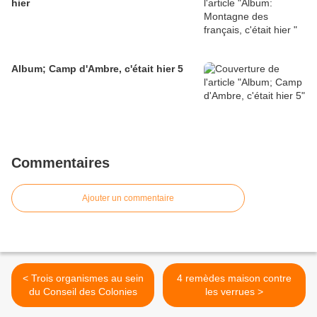
hier
Album; Camp d'Ambre, c'était hier 5
Commentaires
Ajouter un commentaire
< Trois organismes au sein
4 remèdes maison contre
du Conseil des Colonies
les verrues >