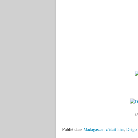
D
Publié dans
Madagascar, c'était hier
,
Diégo