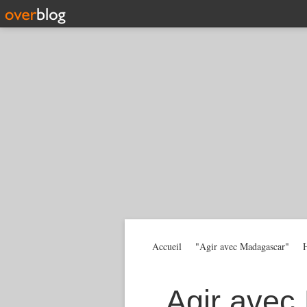
Accueil
"Agir avec Madagascar"
H
Agir avec