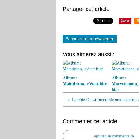
Partager cet article
R
S'inscrire à la newsletter
Vous aimerez aussi :
Album:
Album:
Maintirano, c'était hier
Maevetanana, 
hier
La côte Ouest favorable aux courant
Commenter cet article
Ajouter un commentaire