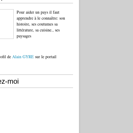
Pour aider un pays il faut
apprendre à le connaître: son
histoire, ses coutumes sa
littérature, sa cuisine., ses
paysages
rofil de
Alain GYRE
sur le portail
ez-moi