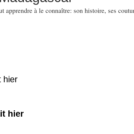
ut apprendre à le connaître: son histoire, ses coutu
 hier
t hier