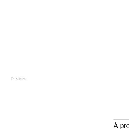
Publicité
À pr