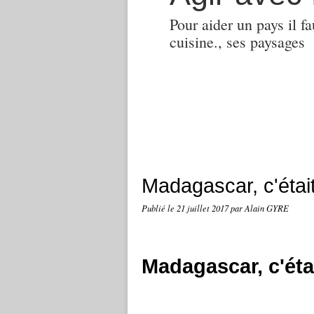
Pour aider un pays il fa
cuisine., ses paysages
Madagascar, c'était
Publié le
21 juillet 2017
par Alain GYRE
Madagascar, c'étai