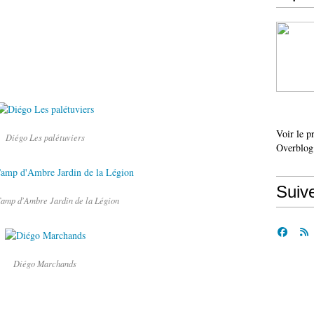
Voir le p
Diégo Les palétuviers
Overblog
Suiv
amp d'Ambre Jardin de la Légion
Diégo Marchands