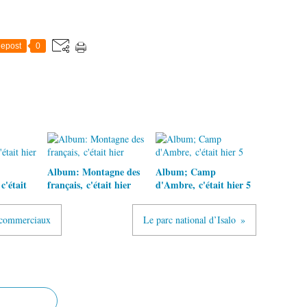
epost
0
Album: Montagne des
Album; Camp
c'était
français, c'était hier
d'Ambre, c'était hier 5
s commerciaux
Le parc national d’Isalo