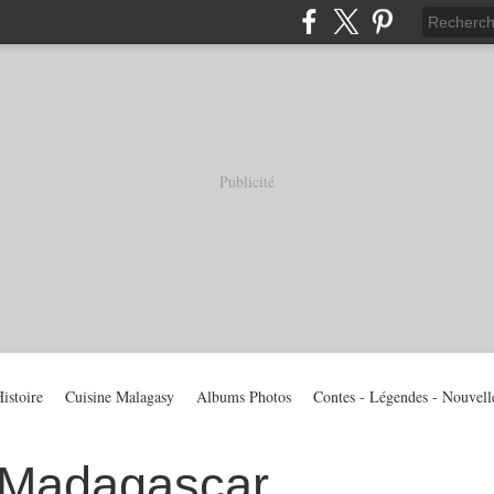
Publicité
istoire
Cuisine Malagasy
Albums Photos
Contes - Légendes - Nouvell
 Madagascar