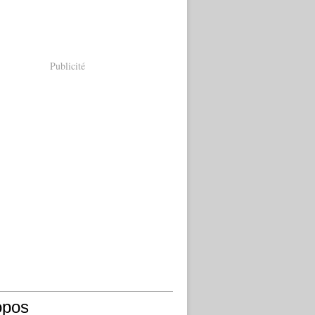
Publicité
opos