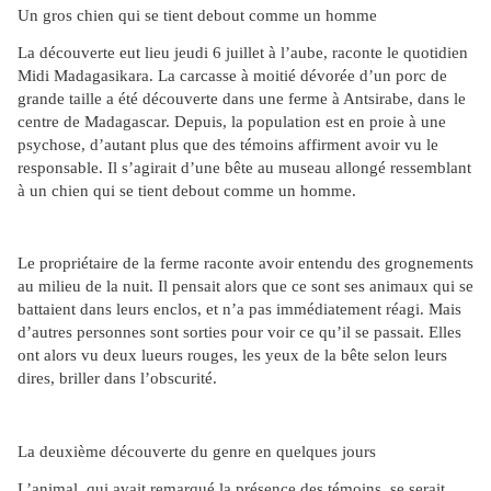
Un gros chien qui se tient debout comme un homme
La découverte eut lieu jeudi 6 juillet à l’aube, raconte le quotidien
Midi Madagasikara. La carcasse à moitié dévorée d’un porc de
grande taille a été découverte dans une ferme à Antsirabe, dans le
centre de Madagascar. Depuis, la population est en proie à une
psychose, d’autant plus que des témoins affirment avoir vu le
responsable. Il s’agirait d’une bête au museau allongé ressemblant
à un chien qui se tient debout comme un homme.
Le propriétaire de la ferme raconte avoir entendu des grognements
au milieu de la nuit. Il pensait alors que ce sont ses animaux qui se
battaient dans leurs enclos, et n’a pas immédiatement réagi. Mais
d’autres personnes sont sorties pour voir ce qu’il se passait. Elles
ont alors vu deux lueurs rouges, les yeux de la bête selon leurs
dires, briller dans l’obscurité.
La deuxième découverte du genre en quelques jours
L’animal, qui avait remarqué la présence des témoins, se serait