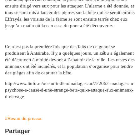
ensuite dirigé vers eux pour les attaquer. L’alarme a été donnée, et
tous se sont mis à lancer des pierres sur la bête qui se serait enfuie.
Effrayés, les voisins de la ferme se sont ensuite terrés chez eux
jusqu’au matin où la carcasse du porc a été découverte.
Ce n’est pas la première fois que des faits de ce genre se
produisent à Antsirabe. Il y a quelques jours, un zébu a également
été découvert à moitié dévoré à l’abattoir de la ville. Les restes des
animaux ont été incinérés, et la population s’organise pour tendre
des pièges afin de capturer la bête.
http://www.linfo.re/ocean-indien/madagascar/722062-madagascar-
psychose-a-cause-d-une-etrange-bete-qui-s-attaque-aux-animaux-
d-elevage
#Revue de presse
Partager