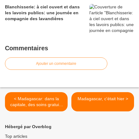
Blanchisserie: à ciel ouvert et dans
les lavoirs publics: une journée en
compagnie des lavandières
Commentaires
Ajouter un commentaire
< Madagascar: dans la
Madagascar, c'était hier >
capitale, des soins gratuits
pendant trois jours
Hébergé par Overblog
Top articles