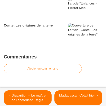
Conte: Les origines de la terre
Commentaires
Ajouter un commentaire
< Disparition – Le maître
Madagascar, c'était hier >
de l’accordéon Regis
Gizavo s’est éteint