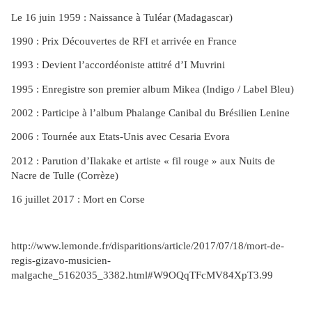
Le 16 juin 1959 : Naissance à Tuléar (Madagascar)
1990 : Prix Découvertes de RFI et arrivée en France
1993 : Devient l’accordéoniste attitré d’I Muvrini
1995 : Enregistre son premier album Mikea (Indigo / Label Bleu)
2002 : Participe à l’album Phalange Canibal du Brésilien Lenine
2006 : Tournée aux Etats-Unis avec Cesaria Evora
2012 : Parution d’Ilakake et artiste « fil rouge » aux Nuits de
Nacre de Tulle (Corrèze)
16 juillet 2017 : Mort en Corse
http://www.lemonde.fr/disparitions/article/2017/07/18/mort-de-
regis-gizavo-musicien-
malgache_5162035_3382.html#W9OQqTFcMV84XpT3.99