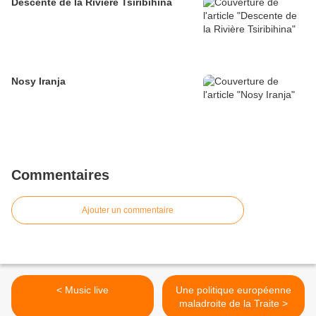
Descente de la Rivière Tsiribihina
Nosy Iranja
Commentaires
Ajouter un commentaire
< Music live
Une politique européenne
maladroite de la Traite >