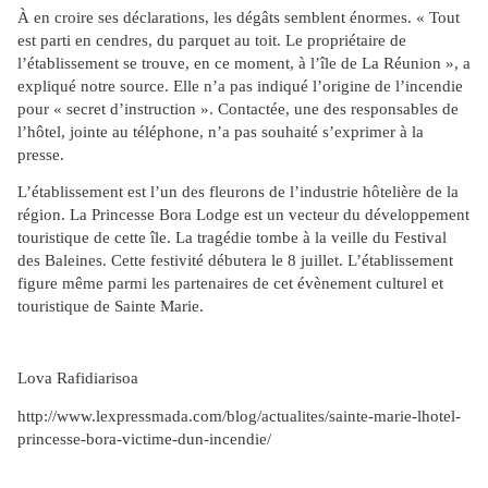
À en croire ses déclarations, les dégâts semblent énormes. « Tout
est parti en cendres, du parquet au toit. Le propriétaire de
l’établissement se trouve, en ce moment, à l’île de La Réunion », a
expliqué notre source. Elle n’a pas indiqué l’origine de l’incendie
pour « secret d’instruction ». Contactée, une des responsables de
l’hôtel, jointe au téléphone, n’a pas souhaité s’exprimer à la
presse.
L’établissement est l’un des fleurons de l’industrie hôtelière de la
région. La Princesse Bora Lodge est un vecteur du développement
touristique de cette île. La tragédie tombe à la veille du Festival
des Baleines. Cette festivité débutera le 8 juillet. L’établissement
figure même parmi les partenaires de cet évènement culturel et
touristique de Sainte Marie.
Lova Rafidiarisoa
http://www.lexpressmada.com/blog/actualites/sainte-marie-lhotel-
princesse-bora-victime-dun-incendie/