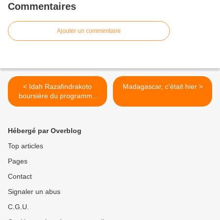
Commentaires
Ajouter un commentaire
< Idah Razafindrakoto
Madagascar, c'était hier >
boursière du programme
MILEAD 2017
Hébergé par Overblog
Top articles
Pages
Contact
Signaler un abus
C.G.U.