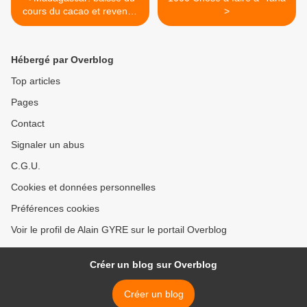
cours du cacao et revenus
>
des planteurs réduits de
moitié
Hébergé par Overblog
Top articles
Pages
Contact
Signaler un abus
C.G.U.
Cookies et données personnelles
Préférences cookies
Voir le profil de Alain GYRE sur le portail Overblog
Créer un blog sur Overblog
Créer un blog