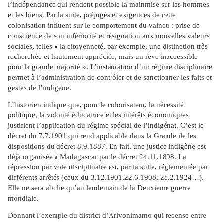
l’indépendance qui rendent possible la mainmise sur les hommes
et les biens. Par la suite,
préjugés et exigences de cette
colonisation influent sur le comportement du vaincu : prise de
conscience de son infériorité et résignation aux nouvelles valeurs
sociales, telles « la citoyenneté, par exemple, une distinction très
recherchée et hautement appréciée, mais un rêve inaccessible
pour la grande majorité ». L’instau­ration d’un régime disciplinaire
permet à l’administration de contrôler et de sanctionner les faits et
gestes de l’indigène.
L’historien indique que, pour le colonisateur, la nécessité
politique, la volonté éducatrice et les intérêts économiques
justifient l’application du régime spécial de l’indigénat. C’est le
décret du 7.7.1901 qui rend applicable dans la Grande ile les
dispositions du décret 8.9.1887. En fait, une justice indigène est
déjà organisée à Madagascar par le décret 24.11.1898. La
répression par voie disciplinaire est, par la suite, réglementée par
différents arrêtés (ceux du 3.12.1901,22.6.1908, 28.2.1924…).
Elle ne sera abolie qu’au lendemain de la Deuxième guerre
mondiale.
Donnant l’exemple du district d’Arivo­nimamo qui recense entre