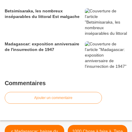
Betsimisaraka, les nombreux
inséparables du littoral Est malgache
Madagascar: exposition anniversaire
de l'insurrection de 1947
Commentaires
Ajouter un commentaire
< Madagascar: baisse du
1000 Chose à faire à Tana