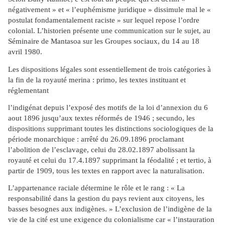
négativement » et « l’euphémisme juridique » dissimule mal le «
postulat fondamentalement raciste » sur lequel repose l’ordre
colonial. L’historien présente une communication sur le sujet, au
Séminaire de Mantasoa sur les Groupes sociaux, du 14 au 18
avril 1980.
Les dispositions légales sont essentiellement de trois catégories à
la fin de la royauté merina : primo, les textes instituant et
réglementant
l’indigénat depuis l’exposé des motifs de la loi d’annexion du 6
aout 1896 jusqu’aux textes réformés de 1946 ; secundo, les
dispositions supprimant toutes les distinctions sociologiques de la
période monarchique : arrêté du 26.09.1896 proclamant
l’abolition de l’esclavage, celui du 28.02.1897 abolissant la
royauté et celui du 17.4.1897 supprimant la féodalité ; et tertio, à
partir de 1909, tous les textes en rapport avec la naturalisation.
L’appartenance raciale détermine le rôle et le rang : « La
responsabilité dans la gestion du pays revient aux citoyens, les
basses besognes aux indigènes. » L’exclusion de l’indigène de la
vie de la cité est une exigence du colonialisme car « l’instauration