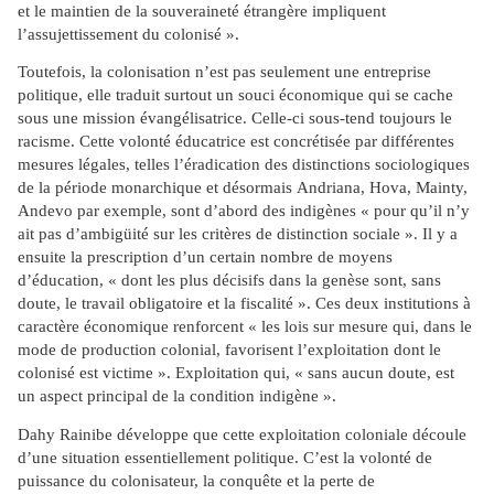
et le maintien de la souveraineté étrangère impliquent
l’assujettissement du colonisé ».
Toutefois, la colonisation n’est pas seulement une entreprise
politique, elle traduit surtout un souci économique qui se cache
sous une
mission évangélisatrice. Celle-ci sous-tend toujours le
racisme. Cette volonté éducatrice est concrétisée par différentes
mesures légales, telles l’éradication des distinctions sociologiques
de la période monarchique et désormais Andriana, Hova, Mainty,
Andevo par exemple, sont d’abord des indigènes « pour qu’il n’y
ait pas d’ambigüité sur les critères de distinction sociale ». Il y a
ensuite la prescription d’un certain nombre de moyens
d’éducation, « dont les plus décisifs dans la genèse sont, sans
doute, le travail obligatoire et la fiscalité ». Ces deux institutions à
caractère économique renforcent « les lois sur mesure qui, dans le
mode de production colonial, favorisent l’exploitation dont le
colonisé est victime ». Exploitation qui, « sans aucun doute, est
un aspect principal de la condition indigène ».
Dahy Rainibe développe que cette exploitation coloniale découle
d’une situation essentiellement politique. C’est la volonté de
puissance du colonisateur, la conquête et la perte de