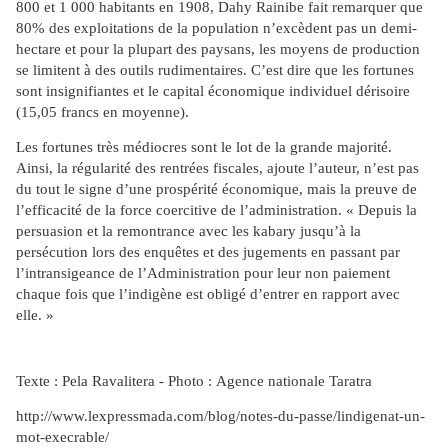
800 et 1 000 habitants en 1908, Dahy Rainibe fait remarquer que
80% des exploitations de la population n’excèdent pas un demi-
hectare et pour la plupart des paysans, les moyens de production
se limitent à des outils rudimentaires. C’est dire que les fortunes
sont insignifiantes et le capital économique individuel dérisoire
(15,05 francs en moyenne).
Les fortunes très médiocres sont le lot de la grande majorité.
Ainsi, la régularité des rentrées fiscales, ajoute l’auteur, n’est pas
du tout le signe d’une prospérité économique, mais la preuve de
l’efficacité de la force coercitive de l’administration. « Depuis la
persuasion et la remontrance avec les kabary jusqu’à la
persécution lors des enquêtes et des jugements en passant par
l’intransigeance de l’Administration pour leur non paiement
chaque fois que l’indigène est obligé d’entrer en rapport avec
elle. »
Texte : Pela Ravalitera - Photo : Agence nationale Taratra
http://www.lexpressmada.com/blog/notes-du-passe/lindigenat-un-
mot-execrable/