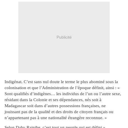
Publicité
Indigénat. C’est sans nul doute le terme le plus abominé sous la
colonisation et que l’Administration de l’époque définit, ainsi : «
Sont qualifiés d’indigènes… les individus de l’un ou l’autre sexe,
résidant dans la Colonie et ses dépendances, nés soit à
Madagascar soit dans d’autres possessions françaises, ne
jouissant pas de la qualité et des droits de citoyen français ou
n’appartenant pas à une nationalité étrangère reconnue. »
Selon Dahy Rainibe, c’est tout un peuple qui est défini «