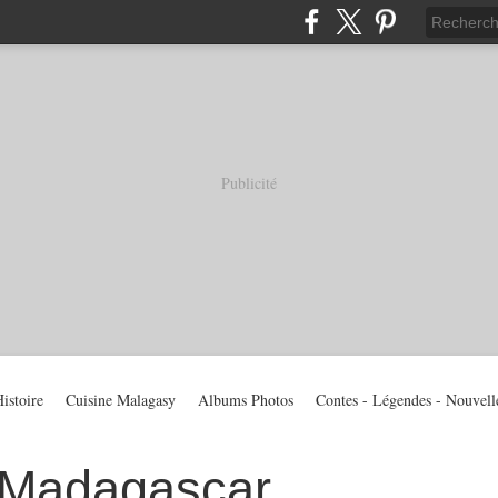
Publicité
istoire
Cuisine Malagasy
Albums Photos
Contes - Légendes - Nouvell
 Madagascar