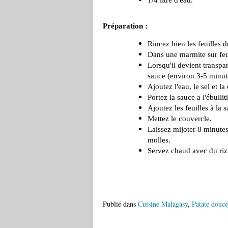
1/4 litre d'eau.
Préparation :
Rincez bien les feuilles 
Dans une marmite sur feu 
Lorsqu'il devient transpar
sauce (environ 3-5 minut
Ajoutez l'eau, le sel et l
Portez la sauce a l'ébullit
Ajoutez les feuilles à la 
Mettez le couvercle.
Laissez mijoter 8 minutes
molles.
Servez chaud avec du riz
Publié dans
Cuisine Malagasy
,
Patate douce