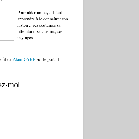
Pour aider un pays il faut
apprendre à le connaître: son
histoire, ses coutumes sa
littérature, sa cuisine., ses
paysages
rofil de
Alain GYRE
sur le portail
ez-moi