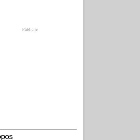
Publicité
opos