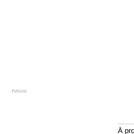
Publicité
À pr