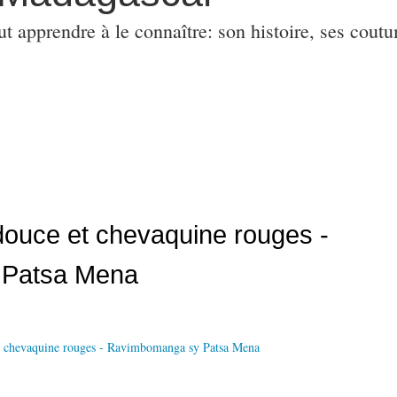
ut apprendre à le connaître: son histoire, ses coutu
 douce et chevaquine rouges -
 Patsa Mena