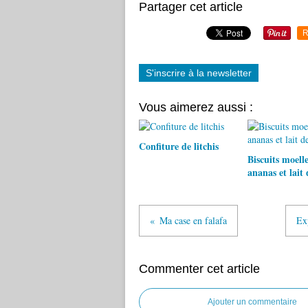
Partager cet article
R
S'inscrire à la newsletter
Vous aimerez aussi :
Confiture de litchis
Biscuits moell
ananas et lait 
Ma case en falafa
Exp
Commenter cet article
Ajouter un commentaire