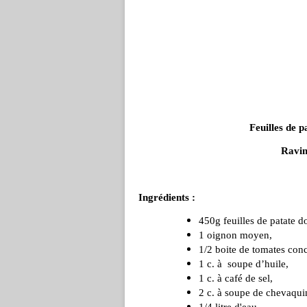
Feuilles de 
Ravi
Ingrédients :
450g feuilles de patate 
1 oignon moyen,
1/2 boite de tomates con
1 c. à soupe d’huile,
1 c. à café de sel,
2 c. à soupe de chevaqui