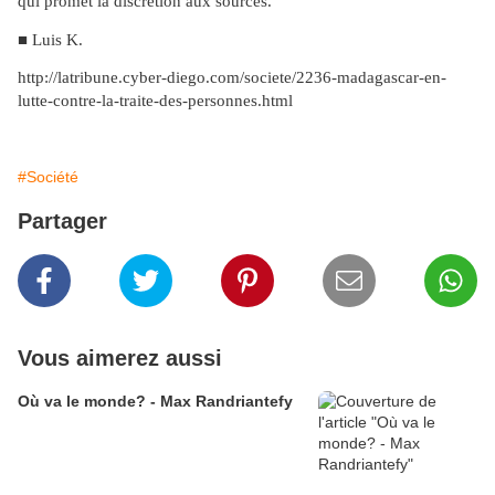
qui promet la discrétion aux sources.
■ Luis K.
http://latribune.cyber-diego.com/societe/2236-madagascar-en-
lutte-contre-la-traite-des-personnes.html
#Société
Partager
Vous aimerez aussi
Où va le monde? - Max Randriantefy