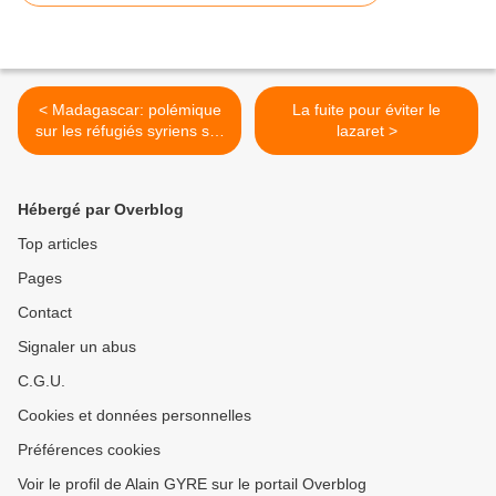
< Madagascar: polémique
La fuite pour éviter le
sur les réfugiés syriens sur
lazaret >
fond de nationalisme
Hébergé par Overblog
Top articles
Pages
Contact
Signaler un abus
C.G.U.
Cookies et données personnelles
Préférences cookies
Voir le profil de Alain GYRE sur le portail Overblog