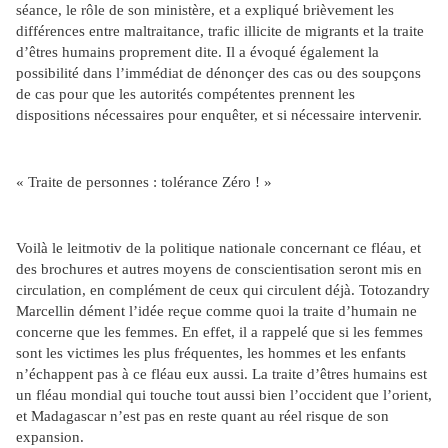
séance, le rôle de son ministère, et a expliqué brièvement les
différences entre maltraitance, trafic illicite de migrants et la traite
d’êtres humains proprement dite. Il a évoqué également la
possibilité dans l’immédiat de dénonçer des cas ou des soupçons
de cas pour que les autorités compétentes prennent les
dispositions nécessaires pour enquêter, et si nécessaire intervenir.
« Traite de personnes : tolérance Zéro ! »
Voilà le leitmotiv de la politique nationale concernant ce fléau, et
des brochures et autres moyens de conscientisation seront mis en
circulation, en complément de ceux qui circulent déjà. Totozandry
Marcellin dément l’idée reçue comme quoi la traite d’humain ne
concerne que les femmes. En effet, il a rappelé que si les femmes
sont les victimes les plus fréquentes, les hommes et les enfants
n’échappent pas à ce fléau eux aussi. La traite d’êtres humains est
un fléau mondial qui touche tout aussi bien l’occident que l’orient,
et Madagascar n’est pas en reste quant au réel risque de son
expansion.