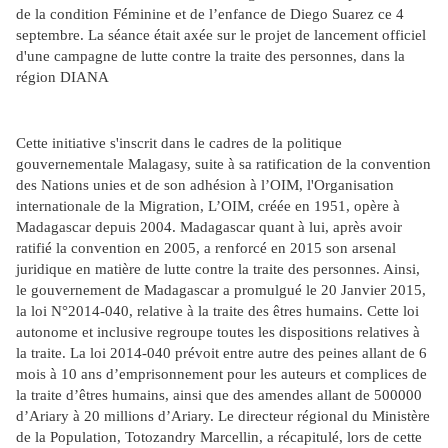
de la condition Féminine et de l’enfance de Diego Suarez ce 4
septembre. La séance était axée sur le projet de lancement officiel
d'une campagne de lutte contre la traite des personnes, dans la
région DIANA
Cette initiative s'inscrit dans le cadres de la politique
gouvernementale Malagasy, suite à sa ratification de la convention
des Nations unies et de son adhésion à l’OIM, l'Organisation
internationale de la Migration, L’OIM, créée en 1951, opère à
Madagascar depuis 2004. Madagascar quant à lui, après avoir
ratifié la convention en 2005, a renforcé en 2015 son arsenal
juridique en matière de lutte contre la traite des personnes. Ainsi,
le gouvernement de Madagascar a promulgué le 20 Janvier 2015,
la loi N°2014-040, relative à la traite des êtres humains. Cette loi
autonome et inclusive regroupe toutes les dispositions relatives à
la traite. La loi 2014-040 prévoit entre autre des peines allant de 6
mois à 10 ans d’emprisonnement pour les auteurs et complices de
la traite d’êtres humains, ainsi que des amendes allant de 500000
d’Ariary à 20 millions d’Ariary. Le directeur régional du Ministère
de la Population, Totozandry Marcellin, a récapitulé, lors de cette