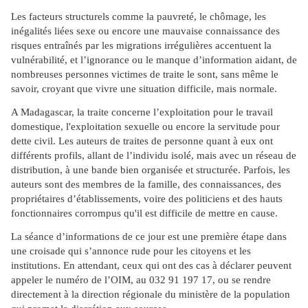
Les facteurs structurels comme la pauvreté, le chômage, les
inégalités liées sexe ou encore une mauvaise connaissance des
risques entraînés par les migrations irrégulières accentuent la
vulnérabilité, et l’ignorance ou le manque d’information aidant, de
nombreuses personnes victimes de traite le sont, sans même le
savoir, croyant que vivre une situation difficile, mais normale.
A Madagascar, la traite concerne l’exploitation pour le travail
domestique, l'exploitation sexuelle ou encore la servitude pour
dette civil. Les auteurs de traites de personne quant à eux ont
différents profils, allant de l’individu isolé, mais avec un réseau de
distribution, à une bande bien organisée et structurée. Parfois, les
auteurs sont des membres de la famille, des connaissances, des
propriétaires d’établissements, voire des politiciens et des hauts
fonctionnaires corrompus qu'il est difficile de mettre en cause.
La séance d’informations de ce jour est une première étape dans
une croisade qui s’annonce rude pour les citoyens et les
institutions. En attendant, ceux qui ont des cas à déclarer peuvent
appeler le numéro de l’OIM, au 032 91 197 17, ou se rendre
directement à la direction régionale du ministère de la population