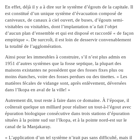
En effet, déjà il y a à dire sur le système d’égouts de la capitale. Il
est constitué d’un unique système d’évacuation composé de
caniveaux, de canaux à ciel ouvert, de buses, d’égouts semi-
visitables ou visitables, dont l’implantation n’a fait l’objet
d’aucun plan d’ensemble et qui est disposé et raccordé « de façon
empirique ». De surcroît, il est loin de desservir convenablement
la totalité de l’agglomération.
Ainsi pour les immeubles à construire, s’il n’est plus admis en
1951 d’autres systèmes que la fosse septique, la plupart des
maisons
existantes ne possèdent que des fosses fixes plus ou
moins étanches, voire des fosses perdues ou des tinettes. « Les
matières fécales de vidange sont, après enlèvement, déversées
dans l’Ikopa en aval de la ville! »
Autrement dit, tout reste à faire dans ce domaine. À l’époque, il
coûterait quelque un milliard pour réaliser un tout-à-l’égout avec
épuration biologique consécutive dans trois stations d’épuration
situées à la pointe sud sur l’Ikopa, et à la pointe nord-est sur le
canal de la Manjakaray.
« L’application d’un tel système n’irait pas sans difficulté, mais il