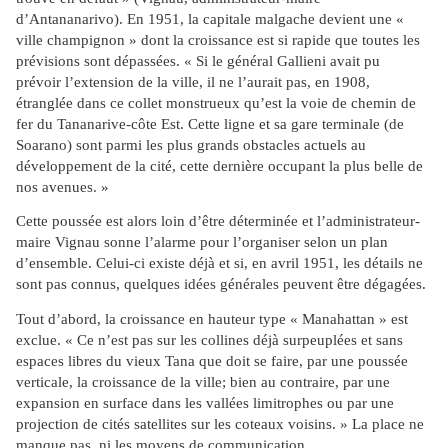
d’Antananarivo). En 1951, la capitale malgache devient une «
ville champignon » dont la croissance est si rapide que toutes les
prévisions sont dépassées. « Si le général Gallieni avait pu
prévoir l’extension de la ville, il ne l’aurait pas, en 1908,
étranglée dans ce collet monstrueux qu’est la voie de chemin de
fer du Tananarive-côte Est. Cette ligne et sa gare terminale (de
Soarano) sont parmi les plus grands obstacles actuels au
développement de la cité, cette dernière occupant la plus belle de
nos avenues. »
Cette poussée est alors loin d’être déterminée et l’administrateur-
maire Vignau sonne l’alarme pour l’organiser selon un plan
d’ensemble. Celui-ci existe déjà et si, en avril 1951, les détails ne
sont pas connus, quelques idées générales peuvent être dégagées.
Tout d’abord, la croissance en hauteur type « Manahattan » est
exclue. « Ce n’est pas sur les collines déjà surpeuplées et sans
espaces libres du vieux Tana que doit se faire, par une poussée
verticale, la croissance de la ville; bien au contraire, par une
expansion en surface dans les vallées limitrophes ou par une
projection de cités satellites sur les coteaux voisins. » La place ne
manque pas, ni les moyens de communication.