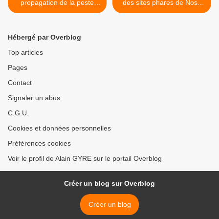
propagation de la peste
des sites phares de Nosy
inquiète l'OMS
Be >
Hébergé par Overblog
Top articles
Pages
Contact
Signaler un abus
C.G.U.
Cookies et données personnelles
Préférences cookies
Voir le profil de Alain GYRE sur le portail Overblog
Créer un blog sur Overblog
Créer un blog