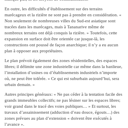
En outre, les difficultés d’établissement sur des terrains
marécageux et la rizière ne sont pas à prendre en considération. «
Non seulement de nombreuses villes du Sud-est asiatique sont
tracées dans les marécages, mais à Tananarive même de
nombreux terrains ont déjà conquis la rizière. » Toutefois, cette
expansion en surface doit être orientée car jusque-là, les
constructions ont poussé de façon anarchique; il n’y a eu aucun
plan à opposer aux propriétaires.
Le plan prévoit également des zones résidentielles, des espaces
libres; il délimite une zone industrielle car même dans la banlieue,
l’installation d’usines ou d’établissements industriels n’importe
où, ne peut être tolérée. « Ce qui est suburbain aujourd’hui, sera
urbain demain. »
Autres principes généraux: « Ne pas céder à la tentation facile des
grands immeubles collectifs; ne pas lésiner sur les espaces libres;
voir grand dans le tracé des voies publiques… » Et surtout, les
travaux d’assainissement (adduction d’eau douce, égouts…) des
zones prévues au plan d’extension « doivent être exécutés à
l’avance ».