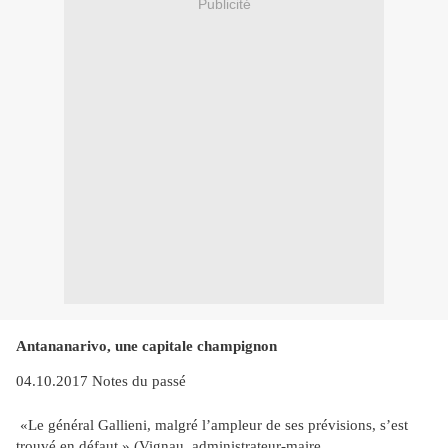
Publicité
Antananarivo, une capitale champignon
04.10.2017 Notes du passé
«Le général Gallieni, malgré l’ampleur de ses prévisions, s’est
trouvé en défaut » (Vignau, administrateur-maire