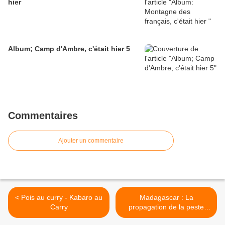
hier
Album; Camp d'Ambre, c'était hier 5
Commentaires
Ajouter un commentaire
< Pois au curry - Kabaro au
Madagascar : La
Carry
propagation de la peste
inquiète l'OMS >