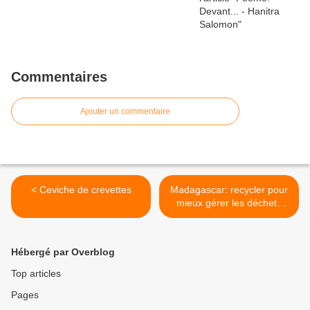
Commentaires
Ajouter un commentaire
< Ceviche de crevettes
Madagascar: recycler pour
mieux gérer les déchets
dans les grandes villes >
Hébergé par Overblog
Top articles
Pages