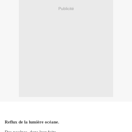
Publicité
Reflux de la lumière océane.
Des poulpes, dans leur fuite,