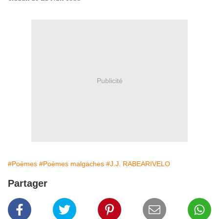
Publicité
#Poèmes
#Poèmes malgaches
#J.J. RABEARIVELO
Partager