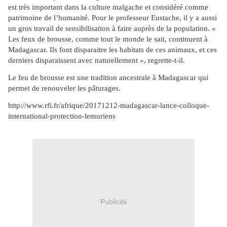
est très important dans la culture malgache et considéré comme
patrimoine de l’humanité. Pour le professeur Eustache, il y a aussi
un gros travail de sensibilisation à faire auprès de la population. «
Les feux de brousse, comme tout le monde le sait, continuent à
Madagascar. Ils font disparaitre les habitats de ces animaux, et ces
derniers disparaissent avec naturellement », regrette-t-il.
Le feu de brousse est une tradition ancestrale à Madagascar qui
permet de renouveler les pâturages.
http://www.rfi.fr/afrique/20171212-madagascar-lance-colloque-
international-protection-lemuriens
Publicité