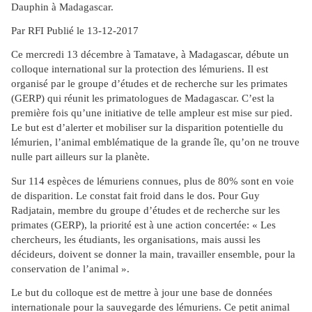
Dauphin à Madagascar.
Par RFI Publié le 13-12-2017
Ce mercredi 13 décembre à Tamatave, à Madagascar, débute un
colloque international sur la protection des lémuriens. Il est
organisé par le groupe d’études et de recherche sur les primates
(GERP) qui réunit les primatologues de Madagascar. C’est la
première fois qu’une initiative de telle ampleur est mise sur pied.
Le but est d’alerter et mobiliser sur la disparition potentielle du
lémurien, l’animal emblématique de la grande île, qu’on ne trouve
nulle part ailleurs sur la planète.
Sur 114 espèces de lémuriens connues, plus de 80% sont en voie
de disparition. Le constat fait froid dans le dos. Pour Guy
Radjatain, membre du groupe d’études et de recherche sur les
primates (GERP), la priorité est à une action concertée: « Les
chercheurs, les étudiants, les organisations, mais aussi les
décideurs, doivent se donner la main, travailler ensemble, pour la
conservation de l’animal ».
Le but du colloque est de mettre à jour une base de données
internationale pour la sauvegarde des lémuriens. Ce petit animal