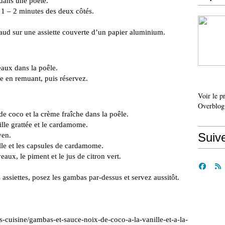
dans une poêle.
 1 – 2 minutes des deux côtés.
ud sur une assiette couverte d’un papier aluminium.
aux dans la poêle.
te en remuant, puis réservez.
Voir le p
Overblog
 de coco et la crème fraîche dans la poêle.
lle grattée et le cardamome.
Suiv
yen.
lle et les capsules de cardamome.
aux, le piment et le jus de citron vert.
 assiettes, posez les gambas par-dessus et servez aussitôt.
es-cuisine/gambas-et-sauce-noix-de-coco-a-la-vanille-et-a-la-