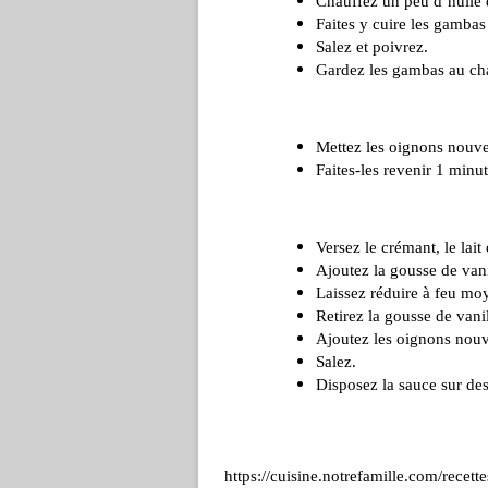
Chauffez un peu d’huile 
Faites y cuire les gambas
Salez et poivrez.
Gardez les gambas au cha
Mettez les oignons nouve
Faites-les revenir 1 minu
Versez le crémant, le lait
Ajoutez la gousse de vani
Laissez réduire à feu mo
Retirez la gousse de vani
Ajoutez les oignons nouve
Salez.
Disposez la sauce sur des
https://cuisine.notrefamille.com/recett