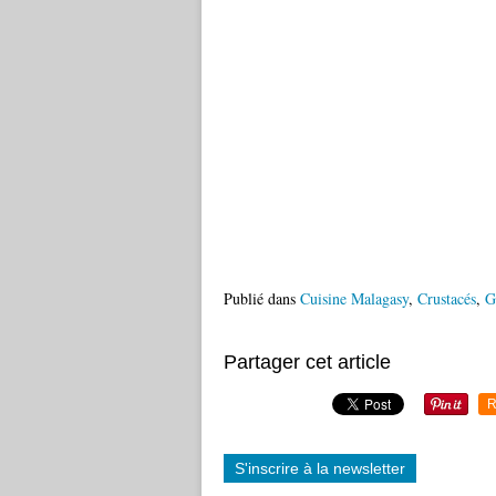
Publié dans
Cuisine Malagasy
,
Crustacés
,
G
Partager cet article
R
S'inscrire à la newsletter