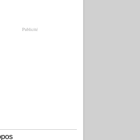
Publicité
opos