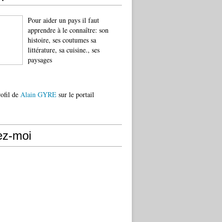
Pour aider un pays il faut
apprendre à le connaître: son
histoire, ses coutumes sa
littérature, sa cuisine., ses
paysages
rofil de
Alain GYRE
sur le portail
ez-moi