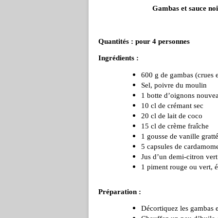
Gambas et sauce noix
Quantités : pour 4 personnes
Ingrédients :
600 g de gambas (crues et
Sel, poivre du moulin
1 botte d’oignons nouvea
10 cl de crémant sec
20 cl de lait de coco
15 cl de crème fraîche
1 gousse de vanille gratt
5 capsules de cardamome
Jus d’un demi-citron vert
1 piment rouge ou vert, 
Préparation :
Décortiquez les gambas e