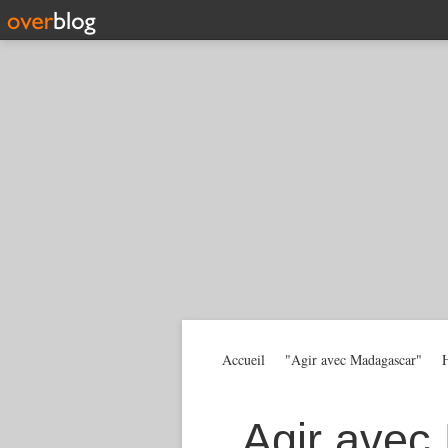
Accueil
"Agir avec Madagascar"
H
Agir avec