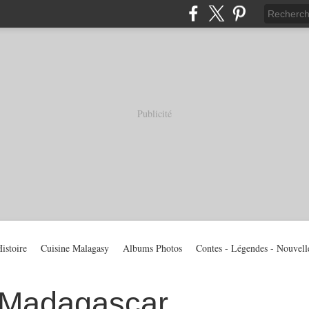
Publicité
istoire
Cuisine Malagasy
Albums Photos
Contes - Légendes - Nouvell
 Madagascar