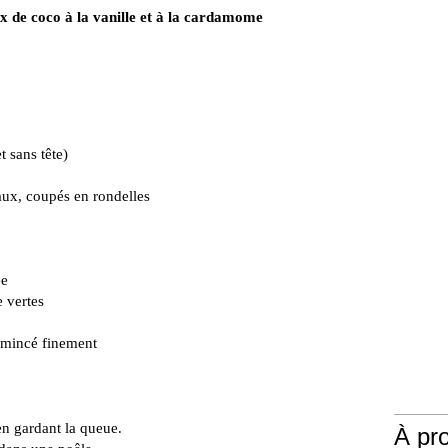
 de coco à la vanille et à la cardamome
 sans tête)
ux, coupés en rondelles
ée
 vertes
émincé finement
n gardant la queue.
À pr