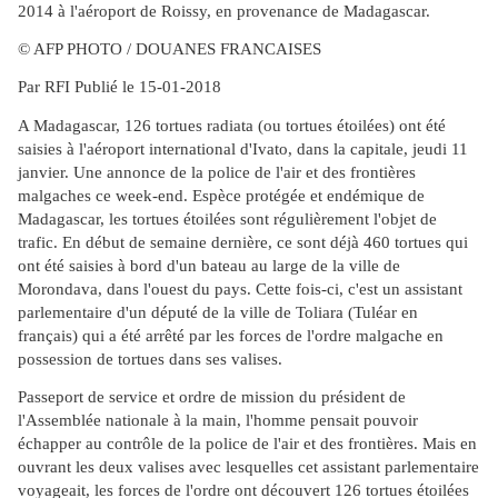
2014 à l'aéroport de Roissy, en provenance de Madagascar.
© AFP PHOTO / DOUANES FRANCAISES
Par RFI Publié le 15-01-2018
A Madagascar, 126 tortues radiata (ou tortues étoilées) ont été
saisies à l'aéroport international d'Ivato, dans la capitale, jeudi 11
janvier. Une annonce de la police de l'air et des frontières
malgaches ce week-end. Espèce protégée et endémique de
Madagascar, les tortues étoilées sont régulièrement l'objet de
trafic. En début de semaine dernière, ce sont déjà 460 tortues qui
ont été saisies à bord d'un bateau au large de la ville de
Morondava, dans l'ouest du pays. Cette fois-ci, c'est un assistant
parlementaire d'un député de la ville de Toliara (Tuléar en
français) qui a été arrêté par les forces de l'ordre malgache en
possession de tortues dans ses valises.
Passeport de service et ordre de mission du président de
l'Assemblée nationale à la main, l'homme pensait pouvoir
échapper au contrôle de la police de l'air et des frontières. Mais en
ouvrant les deux valises avec lesquelles cet assistant parlementaire
voyageait, les forces de l'ordre ont découvert 126 tortues étoilées