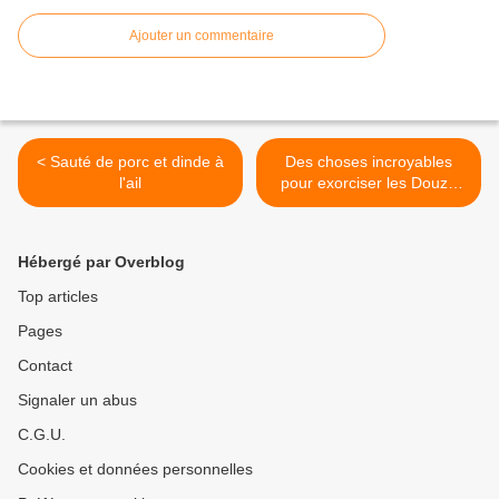
Ajouter un commentaire
< Sauté de porc et dinde à
Des choses incroyables
l'ail
pour exorciser les Douze
destins >
Hébergé par Overblog
Top articles
Pages
Contact
Signaler un abus
C.G.U.
Cookies et données personnelles