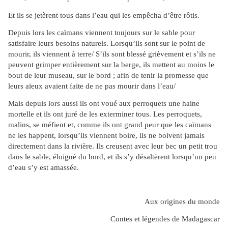
Et ils se jetèrent tous dans l’eau qui les empêcha d’être rôtis.
Depuis lors les caïmans viennent toujours sur le sable pour
satisfaire leurs besoins naturels. Lorsqu’ils sont sur le point de
mourir, ils viennent à terre/ S’ils sont blessé grièvement et s’ils ne
peuvent grimper entièrement sur la berge, ils mettent au moins le
bout de leur museau, sur le bord ; afin de tenir la promesse que
leurs aïeux avaient faite de ne pas mourir dans l’eau/
Mais depuis lors aussi ils ont voué aux perroquets une haine
mortelle et ils ont juré de les exterminer tous. Les perroquets,
malins, se méfient et, comme ils ont grand peur que les caïmans
ne les happent, lorsqu’ils viennent boire, ils ne boivent jamais
directement dans la rivière. Ils creusent avec leur bec un petit trou
dans le sable, éloigné du bord, et ils s’y désaltèrent lorsqu’un peu
d’eau s’y est amassée.
Aux origines du monde
Contes et légendes de Madagascar