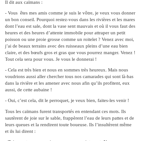
Il dit aux caïmans :
- Vous êtes mes amis comme je suis le vôtre, je veux vous donner
un bon conseil. Pourquoi restez-vous dans les rivières et les mares
dont l’eau est sale, dont la vase sent mauvais et où il vous faut des
heures et des heures d’attente immobile pour attraper un petit
poisson ou une proie grosse comme un roitelet ? Venez avec moi,
j’ai de beaux terrains avec des ruisseaux pleins d’une eau bien
claire, et des bœufs gros et gras que vous pourrez manger. Venez !
Tout cela sera pour vous. Je vous le donnerai !
- Cela est très bien et nous en sommes très heureux. Mais nous
voudrions aussi aller chercher tous nos camarades qui sont là-bas
dans la rivière et les amener avec nous afin qu’ils profitent, eux
aussi, de cette aubaine !
- Oui, c’est cela, dit le perroquet, je veux bien, faites-les venir !
Tous les caïmans furent transportés en entendant ces mots. Ils
sautèrent de joie sur le sable, frappèrent l’eau de leurs pattes et de
leurs queues et la rendirent toute boueuse. Ils l’insultèrent même
et ils lui dirent :