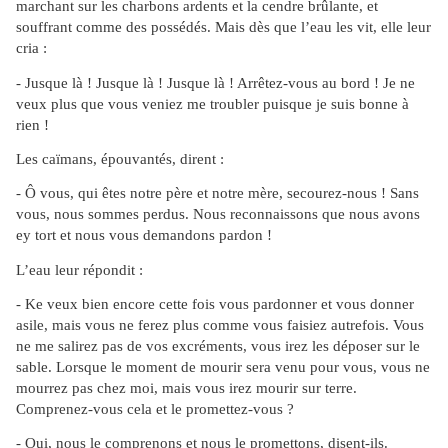
marchant sur les charbons ardents et la cendre brûlante, et
souffrant comme des possédés. Mais dès que l’eau les vit, elle leur
cria :
- Jusque là ! Jusque là ! Jusque là ! Arrêtez-vous au bord ! Je ne
veux plus que vous veniez me troubler puisque je suis bonne à
rien !
Les caïmans, épouvantés, dirent :
- Ô vous, qui êtes notre père et notre mère, secourez-nous ! Sans
vous, nous sommes perdus. Nous reconnaissons que nous avons
ey tort et nous vous demandons pardon !
L’eau leur répondit :
- Ke veux bien encore cette fois vous pardonner et vous donner
asile, mais vous ne ferez plus comme vous faisiez autrefois. Vous
ne me salirez pas de vos excréments, vous irez les déposer sur le
sable. Lorsque le moment de mourir sera venu pour vous, vous ne
mourrez pas chez moi, mais vous irez mourir sur terre.
Comprenez-vous cela et le promettez-vous ?
- Oui, nous le comprenons et nous le promettons, disent-ils.