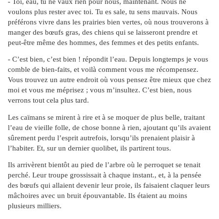
- Toi, eau, tu ne vaux rien pour nous, maintenant. Nous ne
voulons plus rester avec toi. Tu es sale, tu sens mauvais. Nous
préférons vivre dans les prairies bien vertes, où nous trouverons à
manger des bœufs gras, des chiens qui se laisseront prendre et
peut-être même des hommes, des femmes et des petits enfants.
- C’est bien, c’est bien ! répondit l’eau. Depuis longtemps je vous
comble de bien-faits, et voilà comment vous me récompensez.
Vous trouvez un autre endroit où vous pensez être mieux que chez
moi et vous me méprisez ; vous m’insultez. C’est bien, nous
verrons tout cela plus tard.
Les caïmans se mirent à rire et à se moquer de plus belle, traitant
l’eau de vieille folle, de chose bonne à rien, ajoutant qu’ils avaient
sûrement perdu l’esprit autrefois, lorsqu’ils prenaient plaisir à
l’habiter. Et, sur un dernier quolibet, ils partirent tous.
Ils arrivèrent bientôt au pied de l’arbre où le perroquet se tenait
perché. Leur troupe grossissait à chaque instant., et, à la pensée
des bœufs qui allaient devenir leur proie, ils faisaient claquer leurs
mâchoires avec un bruit épouvantable. Ils étaient au moins
plusieurs milliers.