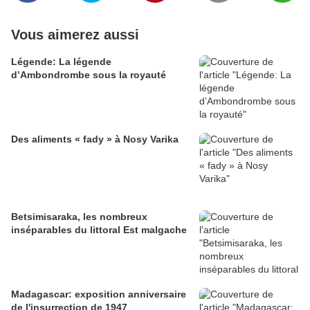
Vous aimerez aussi
Légende: La légende
d’Ambondrombe sous la royauté
Des aliments « fady » à Nosy Varika
Betsimisaraka, les nombreux
inséparables du littoral Est malgache
Madagascar: exposition anniversaire
de l'insurrection de 1947