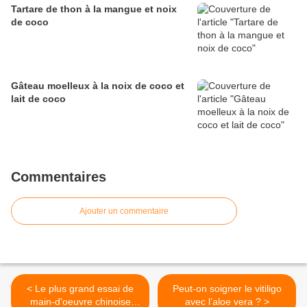
Tartare de thon à la mangue et noix
de coco
Gâteau moelleux à la noix de coco et
lait de coco
Commentaires
Ajouter un commentaire
< Le plus grand essai de
Peut-on soigner le vitiligo
main-d'oeuvre chinoise
avec l’aloe vera ? >