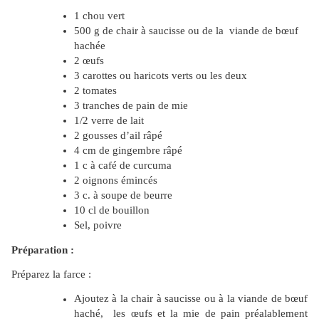
1 chou vert
500 g de chair à saucisse ou de la viande de bœuf
hachée
2 œufs
3 carottes ou haricots verts ou les deux
2 tomates
3 tranches de pain de mie
1/2 verre de lait
2 gousses d’ail râpé
4 cm de gingembre râpé
1 c à café de curcuma
2 oignons émincés
3 c. à soupe de beurre
10 cl de bouillon
Sel, poivre
Préparation :
Préparez la farce :
Ajoutez à la chair à saucisse ou à la viande de bœuf
haché, les œufs et la mie de pain préalablement