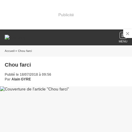
Publicité
MENU
Accueil
» Chou farci
Chou farci
Publié le 18/07/2018 à 09:56
Par
Alain GYRE