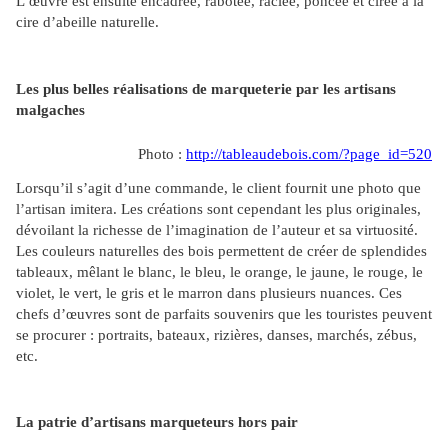
L’œuvre est ensuite encadrée, rabotée, raclée, poncée et cirée à la
cire d’abeille naturelle.
Les plus belles réalisations de marqueterie par les artisans
malgaches
Photo :
http://tableaudebois.com/?page_id=520
Lorsqu’il s’agit d’une commande, le client fournit une photo que
l’artisan imitera. Les créations sont cependant les plus originales,
dévoilant la richesse de l’imagination de l’auteur et sa virtuosité.
Les couleurs naturelles des bois permettent de créer de splendides
tableaux, mêlant le blanc, le bleu, le orange, le jaune, le rouge, le
violet, le vert, le gris et le marron dans plusieurs nuances. Ces
chefs d’œuvres sont de parfaits souvenirs que les touristes peuvent
se procurer : portraits, bateaux, rizières, danses, marchés, zébus,
etc.
La patrie d’artisans marqueteurs hors pair