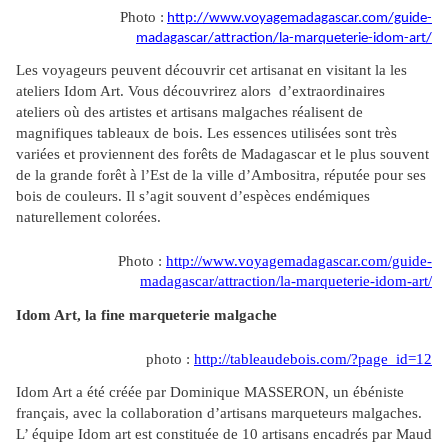
Photo :
http://www.voyagemadagascar.com/guide-
madagascar/attraction/la-marqueterie-idom-art/
Les voyageurs peuvent découvrir cet artisanat en visitant la les
ateliers Idom Art. Vous découvrirez alors d’extraordinaires
ateliers où des artistes et artisans malgaches réalisent de
magnifiques tableaux de bois. Les essences utilisées sont très
variées et proviennent des forêts de Madagascar et le plus souvent
de la grande forêt à l’Est de la ville d’Ambositra, réputée pour ses
bois de couleurs. Il s’agit souvent d’espèces endémiques
naturellement colorées.
Photo :
http://www.voyagemadagascar.com/guide-
madagascar/attraction/la-marqueterie-idom-art/
Idom Art, la fine marqueterie malgache
photo :
http://tableaudebois.com/?page_id=12
Idom Art a été créée par Dominique MASSERON, un ébéniste
français, avec la collaboration d’artisans marqueteurs malgaches.
L’ équipe Idom art est constituée de 10 artisans encadrés par Maud