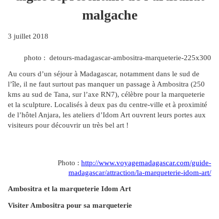
malgache
3 juillet 2018
photo : detours-madagascar-ambositra-marqueterie-225x300
Au cours d’un séjour à Madagascar, notamment dans le sud de
l’île, il ne faut surtout pas manquer un passage à Ambositra (250
kms au sud de Tana, sur l’axe RN7), célèbre pour la marqueterie
et la sculpture. Localisés à deux pas du centre-ville et à proximité
de l’hôtel Anjara, les ateliers d’Idom Art ouvrent leurs portes aux
visiteurs pour découvrir un très bel art !
Photo :
http://www.voyagemadagascar.com/guide-
madagascar/attraction/la-marqueterie-idom-art/
Ambositra et la marqueterie Idom Art
Visiter Ambositra pour sa marqueterie