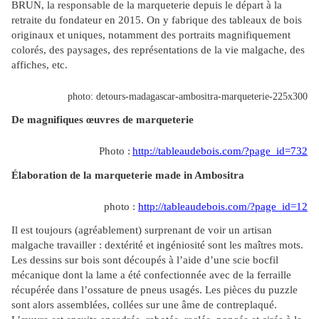
BRUN, la responsable de la marqueterie depuis le départ à la
retraite du fondateur en 2015. On y fabrique des tableaux de bois
originaux et uniques, notamment des portraits magnifiquement
colorés, des paysages, des représentations de la vie malgache, des
affiches, etc.
photo: detours-madagascar-ambositra-marqueterie-225x300
De magnifiques œuvres de marqueterie
Photo :
http://tableaudebois.com/?page_id=732
Élaboration de la marqueterie made in Ambositra
photo :
http://tableaudebois.com/?page_id=12
Il est toujours (agréablement) surprenant de voir un artisan
malgache travailler : dextérité et ingéniosité sont les maîtres mots.
Les dessins sur bois sont découpés à l’aide d’une scie bocfil
mécanique dont la lame a été confectionnée avec de la ferraille
récupérée dans l’ossature de pneus usagés. Les pièces du puzzle
sont alors assemblées, collées sur une âme de contreplaqué.