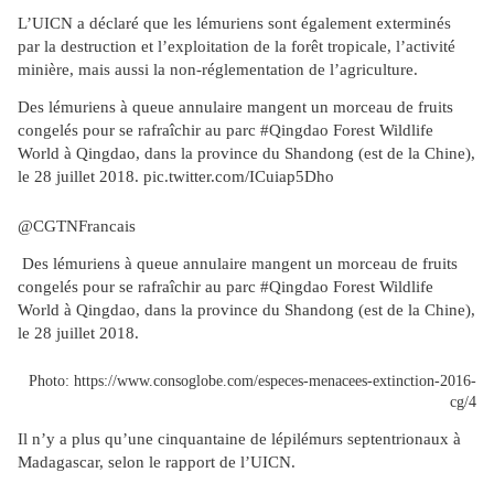
L’UICN a déclaré que les lémuriens sont également exterminés
par la destruction et l’exploitation de la forêt tropicale, l’activité
minière, mais aussi la non-réglementation de l’agriculture.
Des lémuriens à queue annulaire mangent un morceau de fruits
congelés pour se rafraîchir au parc #Qingdao Forest Wildlife
World à Qingdao, dans la province du Shandong (est de la Chine),
le 28 juillet 2018. pic.twitter.com/ICuiap5Dho
@CGTNFrancais
Des lémuriens à queue annulaire mangent un morceau de fruits
congelés pour se rafraîchir au parc #Qingdao Forest Wildlife
World à Qingdao, dans la province du Shandong (est de la Chine),
le 28 juillet 2018.
Photo: https://www.consoglobe.com/especes-menacees-extinction-2016-
cg/4
Il n’y a plus qu’une cinquantaine de lépilémurs septentrionaux à
Madagascar, selon le rapport de l’UICN.