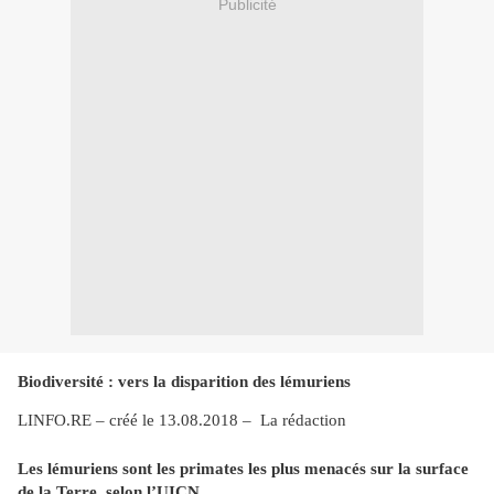
Publicité
Biodiversité : vers la disparition des lémuriens
LINFO.RE – créé le 13.08.2018 – La rédaction
Les lémuriens sont les primates les plus menacés sur la surface
de la Terre, selon l’UICN.