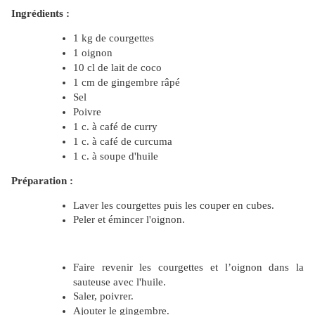
Ingrédients :
1 kg de courgettes
1 oignon
10 cl de lait de coco
1 cm de gingembre râpé
Sel
Poivre
1 c. à café de curry
1 c. à café de curcuma
1 c. à soupe d'huile
Préparation :
Laver les courgettes puis les couper en cubes.
Peler et émincer l'oignon.
Faire revenir les courgettes et l’oignon dans la
sauteuse avec l'huile.
Saler, poivrer.
Ajouter le gingembre.