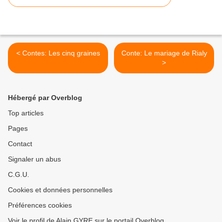
< Contes: Les cinq graines
Conte: Le mariage de Rialy
>
Hébergé par Overblog
Top articles
Pages
Contact
Signaler un abus
C.G.U.
Cookies et données personnelles
Préférences cookies
Voir le profil de Alain GYRE sur le portail Overblog