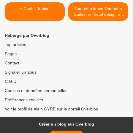
< Conte: Tahina
Tamboho lance Tamboho
Suites, un hôtel design au
coeur d'Antananarivo >
Hébergé par Overblog
Top articles
Pages
Contact
Signaler un abus
C.G.U.
Cookies et données personnelles
Préférences cookies
Voir le profil de Alain GYRE sur le portail Overblog
Créer un blog sur Overblog