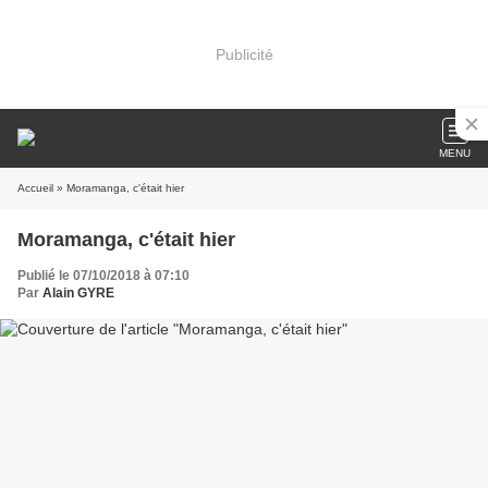
Publicité
MENU
Accueil
» Moramanga, c'était hier
Moramanga, c'était hier
Publié le 07/10/2018 à 07:10
Par
Alain GYRE