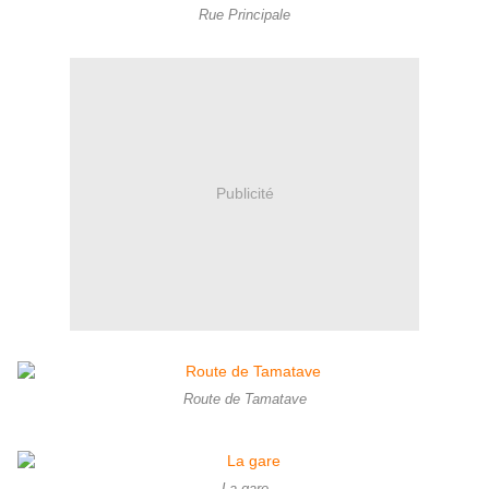
Rue Principale
Publicité
Route de Tamatave
La gare