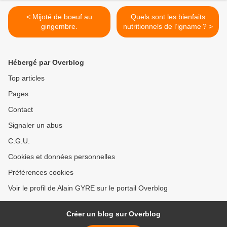
< Mijoté de boeuf au
Quels sont les bienfaits
gingembre.
nutritionnels de l’igname ? >
Hébergé par Overblog
Top articles
Pages
Contact
Signaler un abus
C.G.U.
Cookies et données personnelles
Préférences cookies
Voir le profil de Alain GYRE sur le portail Overblog
Créer un blog sur Overblog