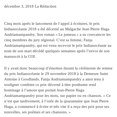
décembre 3, 2018 La
Rédaction
Cinq mois après le lancement de l’appel à écritures, le prix
Indianocéanie 2018 a été décerné au Malgache Jean Pierre Haga
Andriamampandry. Son roman « Le jumeau » a su convaincre les
cinq membres du jury régional. C’est sa femme, Fanja
Andriamampandry, qui est venu recevoir le prix Indianocéanie au
nom de son mari décédé quelques semaines après l’envoi de son
manuscrit à la COI.
Il y avait donc beaucoup d’émotion durant la cérémonie de remise
du prix Indianocéanie le 29 novembre 2018 à la Demeure Saint
Antoine à Goodlands. Fanja Andriamampandry a ainsi tenu à
souligner combien ce prix décerné à titre posthume rend
hommage à l’amour que portait Jean-Pierre Haga
Andriamampandry pour les mots, sur papier ou en chanson. « Ce
n’est que tardivement, à l’orée de la quarantaine que Jean Pierre
Haga, a commencé à écrire et très vite il a reçu des prix pour ses
nouvelles, ses poèmes et ses chansons. »