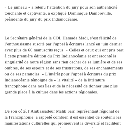
« Le jumeau » a retenu l’attention du jury pour son authenticité
touchante et captivante, a expliqué Dominique Dambreville,
présidente du jury du prix Indianocéanie.
Le Secrétaire général de la COI, Hamada Madi, s’est félicité de
l’enthousiasme suscité par l’appel à écritures lancé en juin dernier
avec plus de 60 manuscrits reçus. « Celles et ceux qui ont pris part
à cette première édition du Prix Indianocéanie et ont raconté la
singularité de notre région sans rien cacher de sa lumière et de ses
ombres, de ses espoirs et de ses frustrations, de ses enchantements
ou de ses paranoïas. » L’intérêt pour l’appel à écritures du prix
Indianocéanie témoigne de « la vitalité » de la littérature
francophone dans nos îles et de la nécessité de donner une plus
grande place à la culture dans les actions régionales.
De son côté, l’Ambassadeur Malik Sarr, représentant régional de
la Francophonie, a rappelé combien il est essentiel de soutenir les
manifestations culturelles qui promeuvent la diversité et facilitent