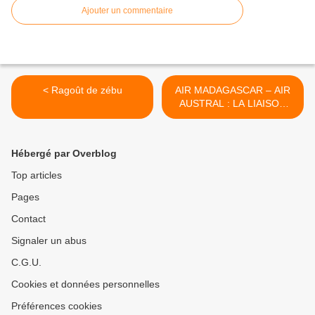
Ajouter un commentaire
< Ragoût de zébu
AIR MADAGASCAR – AIR
AUSTRAL : LA LIAISON
FORT-DAUPHIN-TOLIARA-
LA RÉUNION S’OUVRE >
Hébergé par Overblog
Top articles
Pages
Contact
Signaler un abus
C.G.U.
Cookies et données personnelles
Préférences cookies