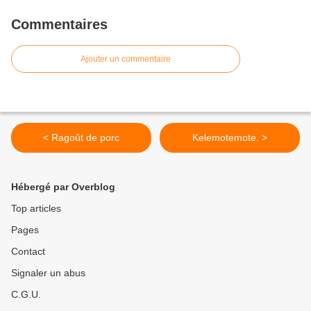
Commentaires
Ajouter un commentaire
< Ragoût de porc
Kelemotemote. >
Hébergé par Overblog
Top articles
Pages
Contact
Signaler un abus
C.G.U.