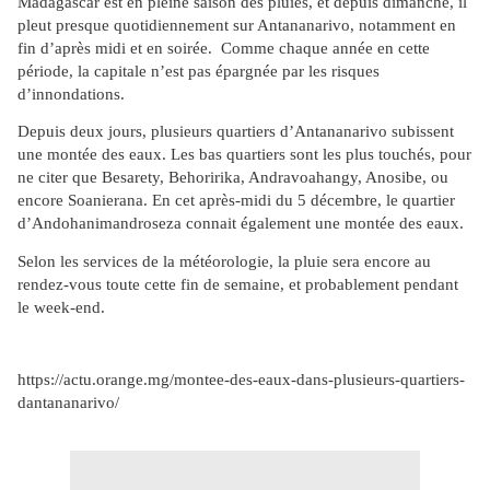
Madagascar est en pleine saison des pluies, et depuis dimanche, il
pleut presque quotidiennement sur Antananarivo, notamment en
fin d’après midi et en soirée. Comme chaque année en cette
période, la capitale n’est pas épargnée par les risques
d’innondations.
Depuis deux jours, plusieurs quartiers d’Antananarivo subissent
une montée des eaux. Les bas quartiers sont les plus touchés, pour
ne citer que Besarety, Behoririka, Andravoahangy, Anosibe, ou
encore Soanierana. En cet après-midi du 5 décembre, le quartier
d’Andohanimandroseza connait également une montée des eaux.
Selon les services de la météorologie, la pluie sera encore au
rendez-vous toute cette fin de semaine, et probablement pendant
le week-end.
https://actu.orange.mg/montee-des-eaux-dans-plusieurs-quartiers-
dantananarivo/