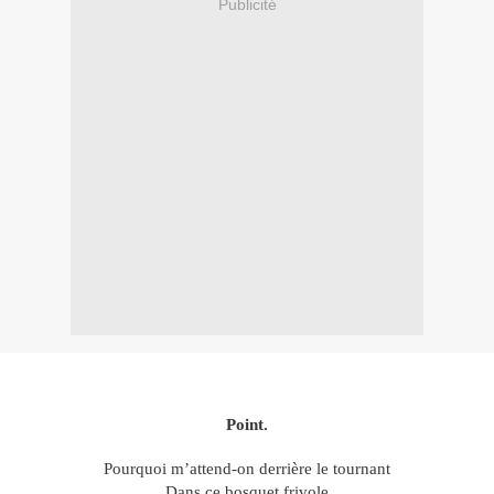
Publicité
Point.
Pourquoi m’attend-on derrière le tournant
Dans ce bosquet frivole