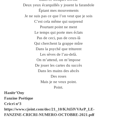
Deux yeux écarquillés y jouent la farandole
Épiant mes mouvements
Je ne suis pas ce que l’on veut que je sois
C’est cela même qui surprend
Pourtant point ne ment
Le temps qui porte mes éclats
Pas de ceci, pas de ceux-là
Qui cherchent la grappe mûre
Dans la psyché que triturent
Les sèves de l’au-delà.
On m’attend, on m’impose
De jouer les cartes du succès
Dans les mains des abcès
Des roses
Mais je ne veux point.
Point.
Hanitr’Ony
Fanzine Poétique
Cricri n°3
https://www.cjoint.com/doc/21_10/KJti5lVVArP_LE-
FANZINE-CRICRI-NUMERO-OCTOBRE-2021.pdf