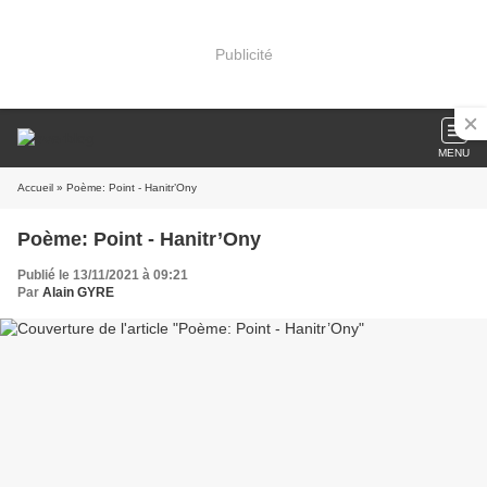
Publicité
MENU
Accueil
» Poème: Point - Hanitr’Ony
Poème: Point - Hanitr’Ony
Publié le 13/11/2021 à 09:21
Par
Alain GYRE