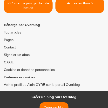
< Conte: Le jars gardien de
Accras au thon >
bœufs
Hébergé par Overblog
Top articles
Pages
Contact
Signaler un abus
C.G.U.
Cookies et données personnelles
Préférences cookies
Voir le profil de Alain GYRE sur le portail Overblog
Créer un blog sur Overblog
Créer un blog