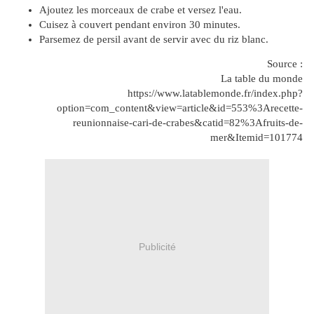
Ajoutez les morceaux de crabe et versez l'eau.
Cuisez à couvert pendant environ 30 minutes.
Parsemez de persil avant de servir avec du riz blanc.
Source :
La table du monde
https://www.latablemonde.fr/index.php?
option=com_content&view=article&id=553%3Arecette-
reunionnaise-cari-de-crabes&catid=82%3Afruits-de-
mer&Itemid=101774
Publicité