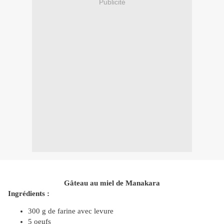
Publicité
Gâteau au miel de Manakara
Ingrédients :
300 g de farine avec levure
5 oeufs