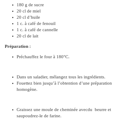
180 g de sucre
20 cl de miel
20 cl d’huile
1 c. à café de fenouil
1 c. à café de cannelle
20 cl de lait
Préparation :
Préchauffez le four à 180°C.
Dans un saladier, mélangez tous les ingrédients.
Fouettez bien jusqu’à l’obtention d’une préparation
homogène.
Graissez une moule de cheminée avecdu beurre et
saupoudrez-le de farine.