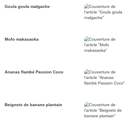
Goula goula malgache
Mofo makasaoka
Ananas flambé Passion Coco
Beignets de banane plantain