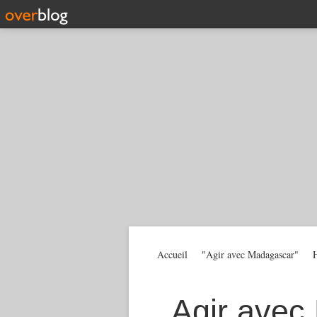
Accueil
"Agir avec Madagascar"
H
Agir avec