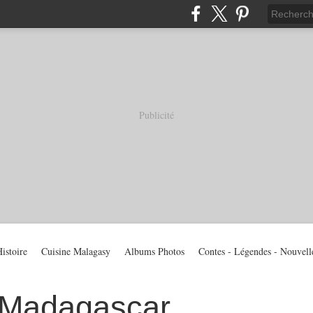
Publicité
istoire
Cuisine Malagasy
Albums Photos
Contes - Légendes - Nouvell
 Madagascar