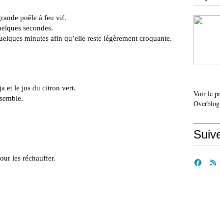
grande poêle à feu vif.
quelques secondes.
quelques minutes afin qu’elle reste légèrement croquante.
a et le jus du citron vert.
Voir le p
nsemble.
Overblog
Suiv
our les réchauffer.