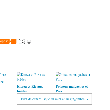
epost
0
orc
Kitoza et Riz aux
Poissons malgaches et
brèdes
Porc
Filet de canard laqué au miel et au gingembre