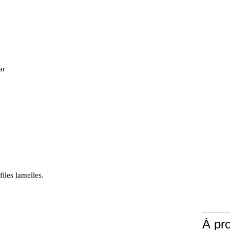
ar
files lamelles.
À pr