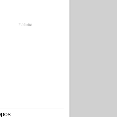
Publicité
opos