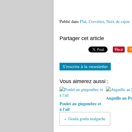
Publié dans
Plat
,
Crevettes
,
Noix de cajou
Partager cet article
R
S'inscrire à la newsletter
Vous aimerez aussi :
Anguille au P
Poulet au gingembre et
à l'ail
Goula goula malgache