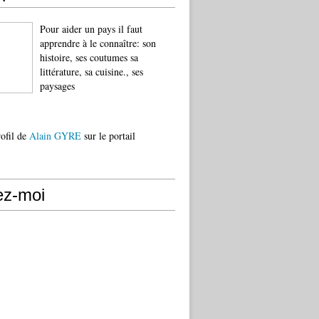
Pour aider un pays il faut
apprendre à le connaître: son
histoire, ses coutumes sa
littérature, sa cuisine., ses
paysages
rofil de
Alain GYRE
sur le portail
ez-moi