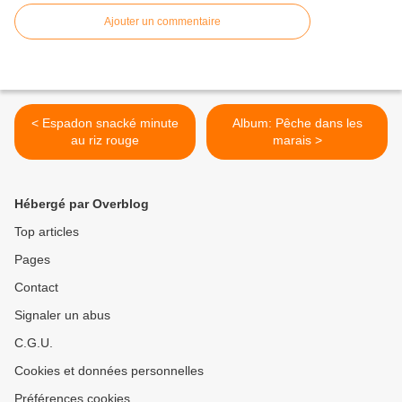
Ajouter un commentaire
< Espadon snacké minute
​​​​​​​Album: Pêche dans les
au riz rouge
marais >
Hébergé par Overblog
Top articles
Pages
Contact
Signaler un abus
C.G.U.
Cookies et données personnelles
Préférences cookies