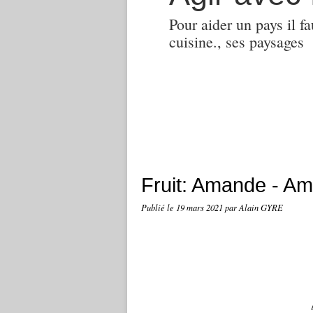
Pour aider un pays il fa
cuisine., ses paysages
Fruit: Amande - A
Publié le
19 mars 2021
par Alain GYRE