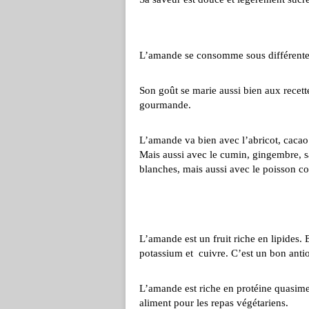
L’amande se consomme sous différentes f
Son goût se marie aussi bien aux recett
gourmande.
L’amande va bien avec l’abricot, cacao
Mais aussi avec le cumin, gingembre, saf
blanches, mais aussi avec le poisson c
L’amande est un fruit riche en lipides.
potassium et cuivre. C’est un bon anti
L’amande est riche en protéine quasimen
aliment pour les repas végétariens.