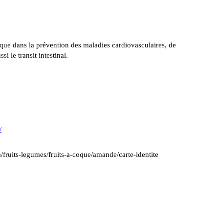
ue dans la prévention des maladies cardiovasculaires, de
si le transit intestinal.
/
/fruits-legumes/fruits-a-coque/amande/carte-identite