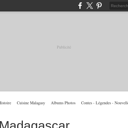
Publicité
istoire
Cuisine Malagasy
Albums Photos
Contes - Légendes - Nouvell
 Madagascar