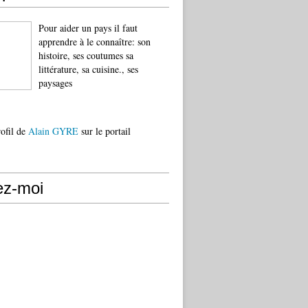
Pour aider un pays il faut
apprendre à le connaître: son
histoire, ses coutumes sa
littérature, sa cuisine., ses
paysages
rofil de
Alain GYRE
sur le portail
ez-moi