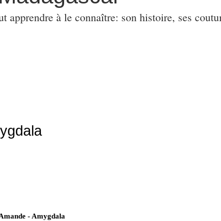
ut apprendre à le connaître: son histoire, ses coutu
mygdala
Amande - Amygdala