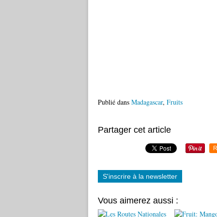
Publié dans
Madagascar
,
Fruits
Partager cet article
R
S'inscrire à la newsletter
Vous aimerez aussi :