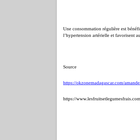
Une consommation régulière est bénéfiq
l’hypertension artérielle et favorisent aus
Source
https://okzonemadagascar.com/amande
https://www.lesfruitsetlegumesfrais.com