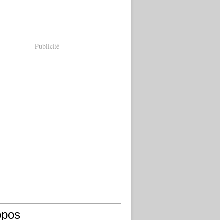
Publicité
opos