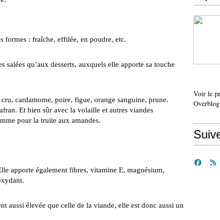
ormes : fraîche, effilée, en poudre, etc.
es salées qu’aux desserts, auxquels elle apporte sa touche
Voir le p
 cru, cardamome, poire, figue, orange sanguine, prune.
Overblog
ran. Et bien sûr avec la volaille et autres viandes
omme pour la truite aux amandes.
Suiv
 Elle apporte également fibres, vitamine E, magnésium,
oxydant.
t aussi élevée que celle de la viande, elle est donc aussi un