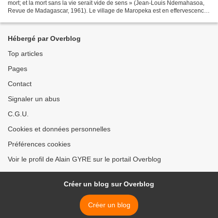
mort; et la mort sans la vie serait vide de sens » (Jean-Louis Ndemahasoa,
Revue de Madagascar, 1961). Le village de Maropeka est en effervescence.
Un homme est mort, Masy...
Hébergé par Overblog
Top articles
Pages
Contact
Signaler un abus
C.G.U.
Cookies et données personnelles
Préférences cookies
Voir le profil de Alain GYRE sur le portail Overblog
Créer un blog sur Overblog
Créer un blog