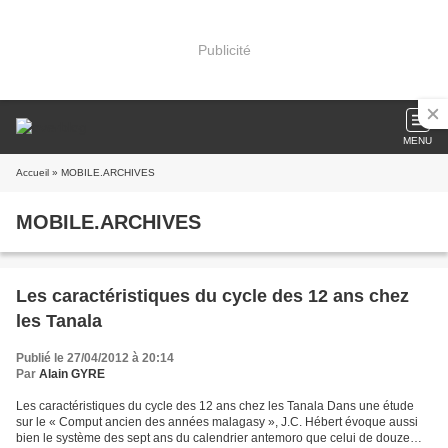
Publicité
MENU
Accueil
» MOBILE.ARCHIVES
MOBILE.ARCHIVES
Les caractéristiques du cycle des 12 ans chez
les Tanala
Publié le 27/04/2012 à 20:14
Par
Alain GYRE
Les caractéristiques du cycle des 12 ans chez les Tanala Dans une étude
sur le « Comput ancien des années malagasy », J.C. Hébert évoque aussi
bien le système des sept ans du calendrier antemoro que celui de douze