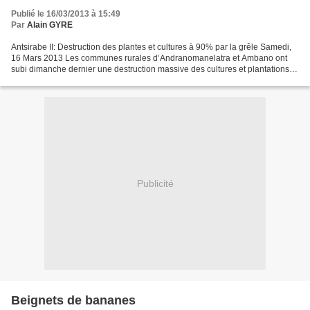
Publié le 16/03/2013 à 15:49
Par
Alain GYRE
Antsirabe II: Destruction des plantes et cultures à 90% par la grêle Samedi,
16 Mars 2013 Les communes rurales d’Andranomanelatra et Ambano ont
subi dimanche dernier une destruction massive des cultures et plantations.
En effet, la grêle est tombée dans...
Publicité
Beignets de bananes