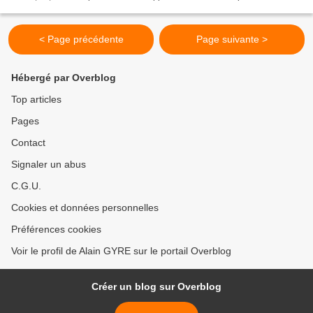
uniques à la Wildlife Conservation Society du...
< Page précédente
Page suivante >
Hébergé par Overblog
Top articles
Pages
Contact
Signaler un abus
C.G.U.
Cookies et données personnelles
Préférences cookies
Voir le profil de Alain GYRE sur le portail Overblog
Créer un blog sur Overblog