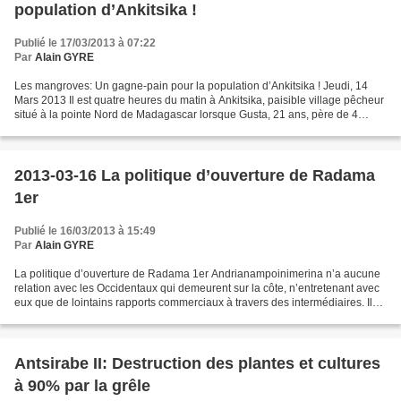
population d’Ankitsika !
Publié le 17/03/2013 à 07:22
Par
Alain GYRE
Les mangroves: Un gagne-pain pour la population d’Ankitsika ! Jeudi, 14
Mars 2013 Il est quatre heures du matin à Ankitsika, paisible village pêcheur
situé à la pointe Nord de Madagascar lorsque Gusta, 21 ans, père de 4
enfants, quitte sa case pour aller...
2013-03-16 La politique d’ouverture de Radama
1er
Publié le 16/03/2013 à 15:49
Par
Alain GYRE
La politique d’ouverture de Radama 1er Andrianampoinimerina n’a aucune
relation avec les Occidentaux qui demeurent sur la côte, n’entretenant avec
eux que de lointains rapports commerciaux à travers des intermédiaires. Il
leur prohibe l’accès de la ville...
Antsirabe II: Destruction des plantes et cultures
à 90% par la grêle