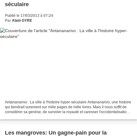
séculaire
Publié le 17/03/2013 à 07:24
Par
Alain GYRE
Antananarivo : La ville à l'histoire hyper-séculaire Antananarivo, une histoire
qui tiendrait surement sur mille pages de mille livres. Mais il nous suffit de
considérer sa genèse, de survoler la royauté et caresser l'occidentalisation
pour affirmer que...
Les mangroves: Un gagne-pain pour la