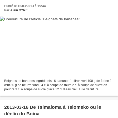
Publié le 16/03/2013 à 15:44
Par
Alain GYRE
Beignets de bananes Ingrédients : 6 bananes 1 citron vert 100 g de farine 1
œuf 30 g de beurre fondu 4 c. à soupe de rhum 2 c. à soupe de sucre en
poudre 3 c. à soupe de sucre glace 12 cl d’eau Sel Huile de friture
Préparation : Pâte à frire : Dans un...
2013-03-16 De Tsimaloma à Tsiomeko ou le
déclin du Boina