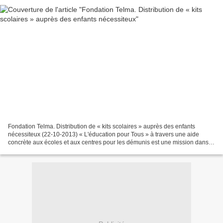
Fondation Telma. Distribution de « kits scolaires » auprès des enfants
nécessiteux (22-10-2013) « L'éducation pour Tous » à travers une aide
concrète aux écoles et aux centres pour les démunis est une mission dans
laquelle la Fondation Telma s'investit,...