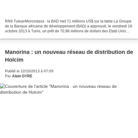
RN9 Tulear/Morondava : la BAD met 71 millions US$ sur la table La Groupe
de la Banque africaine de développement (BAD) a approuvé, le vendredi 18
octobre 2013 à Tunis, un prêt de 70,98 millions de dollars des Etats Unis
(prêt de 70,78 millions USD et...
Manorina : un nouveau réseau de distribution de
Holcim
Publié le 22/10/2013 à 07:05
Par
Alain GYRE