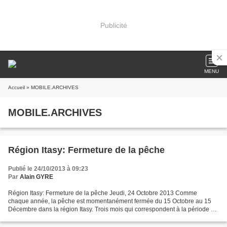
Publicité
MENU
Accueil
» MOBILE.ARCHIVES
MOBILE.ARCHIVES
Région Itasy: Fermeture de la pêche
Publié le 24/10/2013 à 09:23
Par
Alain GYRE
Région Itasy: Fermeture de la pêche Jeudi, 24 Octobre 2013 Comme
chaque année, la pêche est momentanément fermée du 15 Octobre au 15
Décembre dans la région Itasy. Trois mois qui correspondent à la période de
ponte des poissons. La région Itasy ravitaille,...