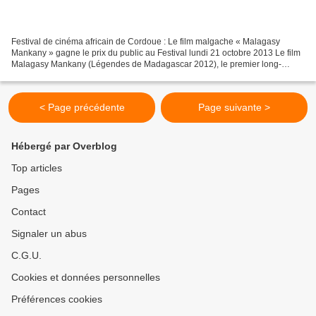
Festival de cinéma africain de Cordoue : Le film malgache « Malagasy
Mankany » gagne le prix du public au Festival lundi 21 octobre 2013 Le film
Malagasy Mankany (Légendes de Madagascar 2012), le premier long-
métrage du réalisateur Haminiaina Ratovoarinovy,...
< Page précédente
Page suivante >
Hébergé par Overblog
Top articles
Pages
Contact
Signaler un abus
C.G.U.
Cookies et données personnelles
Préférences cookies