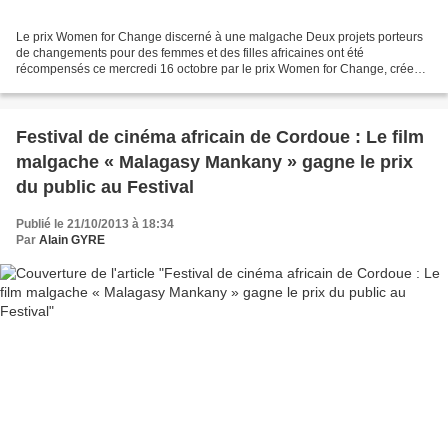
Le prix Women for Change discerné à une malgache Deux projets porteurs
de changements pour des femmes et des filles africaines ont été
récompensés ce mercredi 16 octobre par le prix Women for Change, crée
cette année à l’occasion de la 9ème édition du...
Festival de cinéma africain de Cordoue : Le film
malgache « Malagasy Mankany » gagne le prix
du public au Festival
Publié le 21/10/2013 à 18:34
Par
Alain GYRE