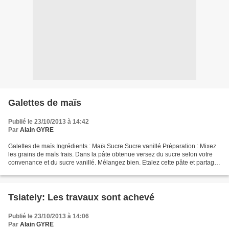
Galettes de maïs
Publié le 23/10/2013 à 14:42
Par
Alain GYRE
Galettes de maïs Ingrédients : Maïs Sucre Sucre vanillé Préparation : Mixez
les grains de maïs frais. Dans la pâte obtenue versez du sucre selon votre
convenance et du sucre vanillé. Mélangez bien. Etalez cette pâte et partagez
la en galettes, emballez...
Tsiately: Les travaux sont achevé
Publié le 23/10/2013 à 14:06
Par
Alain GYRE