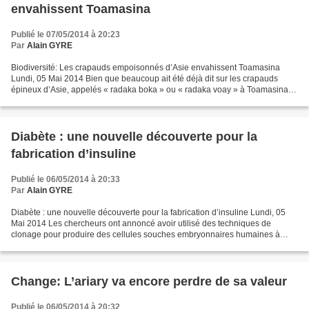
envahissent Toamasina
Publié le 07/05/2014 à 20:23
Par
Alain GYRE
Biodiversité: Les crapauds empoisonnés d’Asie envahissent Toamasina
Lundi, 05 Mai 2014 Bien que beaucoup ait été déjà dit sur les crapauds
épineux d’Asie, appelés « radaka boka » ou « radaka voay » à Toamasina et
réputés pour être empoisonnés, d’autres...
Diabète : une nouvelle découverte pour la
fabrication d’insuline
Publié le 06/05/2014 à 20:33
Par
Alain GYRE
Diabète : une nouvelle découverte pour la fabrication d’insuline Lundi, 05
Mai 2014 Les chercheurs ont annoncé avoir utilisé des techniques de
clonage pour produire des cellules souches embryonnaires humaines à
partir de cellules de peau d'une femme adulte...
Change: L’ariary va encore perdre de sa valeur
Publié le 06/05/2014 à 20:32