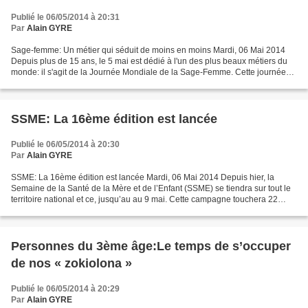
Publié le 06/05/2014 à 20:31
Par
Alain GYRE
Sage-femme: Un métier qui séduit de moins en moins Mardi, 06 Mai 2014
Depuis plus de 15 ans, le 5 mai est dédié à l'un des plus beaux métiers du
monde: il s'agit de la Journée Mondiale de la Sage-Femme. Cette journée
est l'occasion de découvrir ce métier...
SSME: La 16ème édition est lancée
Publié le 06/05/2014 à 20:30
Par
Alain GYRE
SSME: La 16ème édition est lancée Mardi, 06 Mai 2014 Depuis hier, la
Semaine de la Santé de la Mère et de l’Enfant (SSME) se tiendra sur tout le
territoire national et ce, jusqu’au au 9 mai. Cette campagne touchera 22
régions, 112 districts et 2.583 centres...
Personnes du 3ème âge:Le temps de s’occuper
de nos « zokiolona »
Publié le 06/05/2014 à 20:29
Par
Alain GYRE