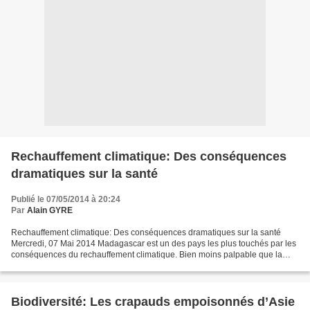
Rechauffement climatique: Des conséquences
dramatiques sur la santé
Publié le 07/05/2014 à 20:24
Par
Alain GYRE
Rechauffement climatique: Des conséquences dramatiques sur la santé
Mercredi, 07 Mai 2014 Madagascar est un des pays les plus touchés par les
conséquences du rechauffement climatique. Bien moins palpable que la
fonte des glaces polaires, le rechauffement...
Biodiversité: Les crapauds empoisonnés d’Asie