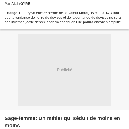
Par
Alain GYRE
Change: L’ariary va encore perdre de sa valeur Mardi, 06 Mai 2014 «Tant
que la tendance de l’offre de devises et de la demande de devises ne sera
pas inversée, cette dépréciation va continuer. Elle pourra encore s’amplifier
lorsque la relance de l’économie...
Publicité
Sage-femme: Un métier qui séduit de moins en
moins