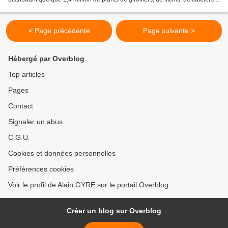
et d’espèces agro forestières et fruitières...
< Page précédente
Page suivante >
Hébergé par Overblog
Top articles
Pages
Contact
Signaler un abus
C.G.U.
Cookies et données personnelles
Préférences cookies
Voir le profil de Alain GYRE sur le portail Overblog
Créer un blog sur Overblog