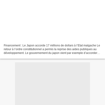
Financement : Le Japon accorde 17 millions de dollars à l’Etat malgache Le
retour à l’ordre constitutionnel a permis la reprise des aides publiques au
développement. Le gouvernement du japon vient par exemple d’accorder
une enveloppe de 17 millions de...