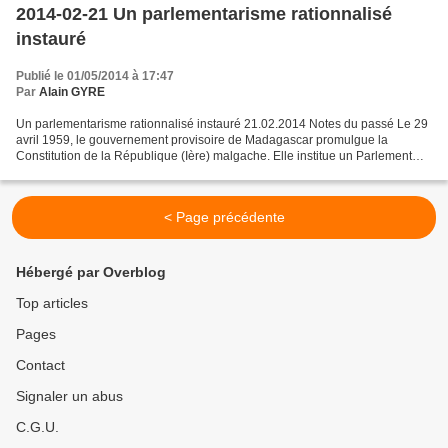
2014-02-21 Un parlementarisme rationnalisé
instauré
Publié le 01/05/2014 à 17:47
Par
Alain GYRE
Un parlementarisme rationnalisé instauré 21.02.2014 Notes du passé Le 29
avril 1959, le gouvernement provisoire de Madagascar promulgue la
Constitution de la République (Ière) malgache. Elle institue un Parlement
comprenant une Assemblée nationale et...
< Page précédente
Hébergé par Overblog
Top articles
Pages
Contact
Signaler un abus
C.G.U.