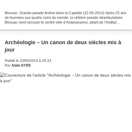
Bivouac. Grande parade festive dans la Capitale (22-05-2014) Après 25 ans
de tournées aux quatre coins du monde, la célèbre parade déambulatoire
Bivouac vient secouer le centre-ville d’Antananarivo, allant de l’Institut
français de Madagascar aux pavillons...
Archéologie – Un canon de deux siècles mis à
jour
Publié le 23/05/2014 à 20:33
Par
Alain GYRE