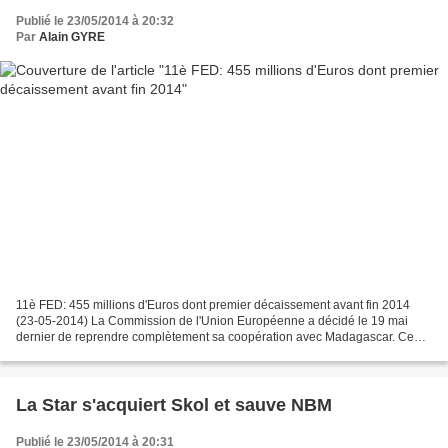
Publié le 23/05/2014 à 20:32
Par
Alain GYRE
11è FED: 455 millions d'Euros dont premier décaissement avant fin 2014
(23-05-2014) La Commission de l'Union Européenne a décidé le 19 mai
dernier de reprendre complètement sa coopération avec Madagascar. Ce
qui entraîne la continuité des appuis budgétaires....
La Star s'acquiert Skol et sauve NBM
Publié le 23/05/2014 à 20:31