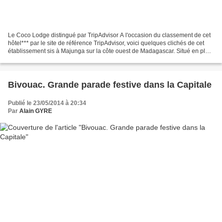
Le Coco Lodge distingué par TripAdvisor A l'occasion du classement de cet
hôtel*** par le site de référence TripAdvisor, voici quelques clichés de cet
établissement sis à Majunga sur la côte ouest de Madagascar. Situé en plein
centre ville, son accueil...
Bivouac. Grande parade festive dans la Capitale
Publié le 23/05/2014 à 20:34
Par
Alain GYRE