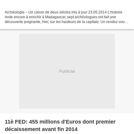
Archéologie – Un canon de deux siècles mis à jour 23.05.2014 L’histoire
reste encore à enrichir à Madagascar, sept archéologues ont fait une
découverte poignante, hier, sur les hauteurs de la capitale. Un rendez-vous
compté en siècles. Premier triomphe...
Publicité
11è FED: 455 millions d'Euros dont premier
décaissement avant fin 2014