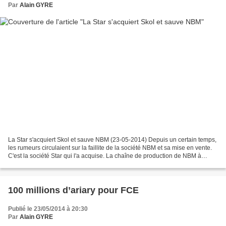
Par
Alain GYRE
La Star s'acquiert Skol et sauve NBM (23-05-2014) Depuis un certain temps,
les rumeurs circulaient sur la faillite de la société NBM et sa mise en vente.
C'est la société Star qui l'a acquise. La chaîne de production de NBM à
Ambatolampy © www.afriscoop.net...
100 millions d’ariary pour FCE
Publié le 23/05/2014 à 20:30
Par
Alain GYRE