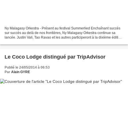
Ny Malagasy Orkestra - Présent au festival Summerlied Enchaînant succès
sur succès au delà de nos frontières, Ny Malagasy Orkestra continue sa
lancée. Justin Vali, Tao Ravao et les autres participeront à la dixième édition
du festival Summerlied. Prévu...
Le Coco Lodge distingué par TripAdvisor
Publié le 24/05/2014 à 06:53
Par
Alain GYRE