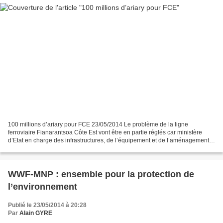
100 millions d’ariary pour FCE 23/05/2014 Le problème de la ligne
ferroviaire Fianarantsoa Côte Est vont être en partie réglés car ministère
d’Etat en charge des infrastructures, de l’équipement et de l’aménagement
du territoire vient de lui doter de...
WWF-MNP : ensemble pour la protection de
l’environnement
Publié le 23/05/2014 à 20:28
Par
Alain GYRE