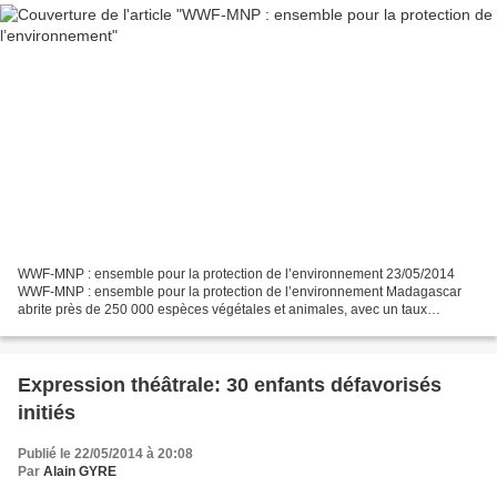
WWF-MNP : ensemble pour la protection de l’environnement 23/05/2014
WWF-MNP : ensemble pour la protection de l’environnement Madagascar
abrite près de 250 000 espèces végétales et animales, avec un taux
d’endémicité de plus de 80%. WWF Madagascar et Madagascar...
Expression théâtrale: 30 enfants défavorisés
initiés
Publié le 22/05/2014 à 20:08
Par
Alain GYRE