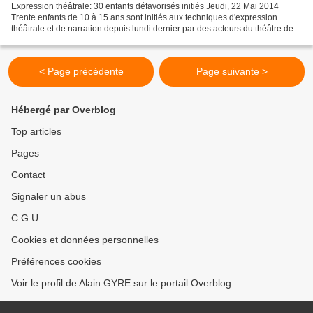
Expression théâtrale: 30 enfants défavorisés initiés Jeudi, 22 Mai 2014
Trente enfants de 10 à 15 ans sont initiés aux techniques d'expression
théâtrale et de narration depuis lundi dernier par des acteurs du théâtre de
Broadway, en collaboration avec...
< Page précédente
Page suivante >
Hébergé par Overblog
Top articles
Pages
Contact
Signaler un abus
C.G.U.
Cookies et données personnelles
Préférences cookies
Voir le profil de Alain GYRE sur le portail Overblog