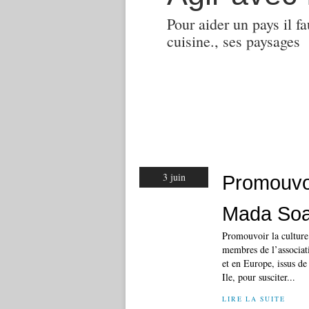
Pour aider un pays il fa
cuisine., ses paysages
3 juin
Promouvoi
Mada Soa
Promouvoir la cultur
membres de l’associat
et en Europe, issus d
Ile, pour susciter...
LIRE LA SUITE