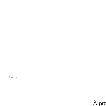
Publicité
À pr