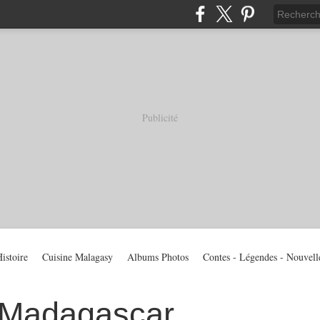
Publicité
istoire
Cuisine Malagasy
Albums Photos
Contes - Légendes - Nouvell
 Madagascar