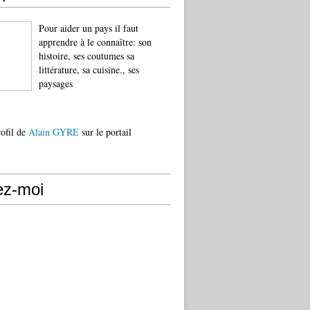
Pour aider un pays il faut
apprendre à le connaître: son
histoire, ses coutumes sa
littérature, sa cuisine., ses
paysages
rofil de
Alain GYRE
sur le portail
ez-moi