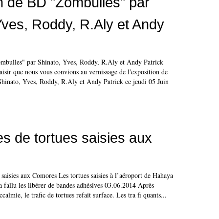
n de BD "Zombulles" par
Yves, Roddy, R.Aly et Andy
mbulles" par Shinato, Yves, Roddy, R.Aly et Andy Patrick
aisir que nous vous convions au vernissage de l'exposition de
inato, Yves, Roddy, R.Aly et Andy Patrick ce jeudi 05 Juin
es de tortues saisies aux
s saisies aux Comores Les tortues saisies à l’aéroport de Hahaya
l a fallu les libérer de bandes adhésives 03.06.2014 Après
almie, le trafic de tortues refait surface. Les tra fi quants...