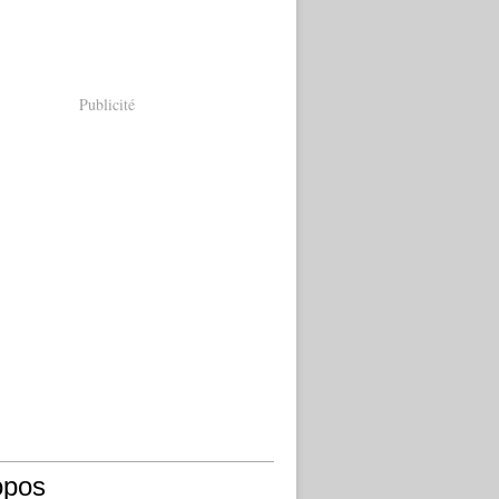
Publicité
opos