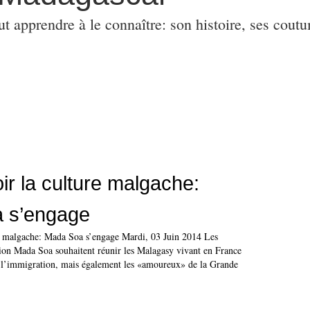
ut apprendre à le connaître: son histoire, ses coutu
r la culture malgache:
 s’engage
e malgache: Mada Soa s’engage Mardi, 03 Juin 2014 Les
ion Mada Soa souhaitent réunir les Malagasy vivant en France
e l’immigration, mais également les «amoureux» de la Grande