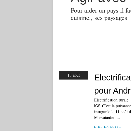
Pour aider un pays il fa
cuisine., ses paysages
13 août
Electrifica
pour Andr
Electrification rurale
kW. C’est la puissance
inaugurée le 11 août d
Maevatanàna....
LIRE LA SUITE