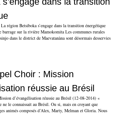
 s’engage dans la transition
ue
 : La région Betsiboka s’engage dans la transition énergétique
e barrage sur la rivière Mamokomita Les communes rurales
injo dans le district de Maevatanàna sont désormais desservies
el Choir : Mission
sation réussie au Brésil
ission d’évangélisation réussie au Brésil (12-08-2014) «
ne le connaissait au Brésil. Ou si, mais en croyant que
ages animés composés d’Alex, Marty, Melman et Gloria. Nous