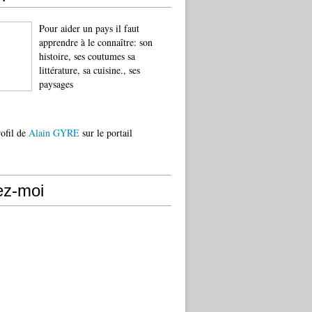
Pour aider un pays il faut
apprendre à le connaître: son
histoire, ses coutumes sa
littérature, sa cuisine., ses
paysages
rofil de
Alain GYRE
sur le portail
ez-moi