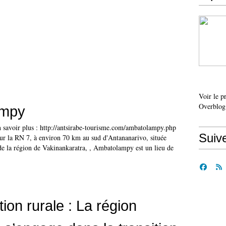
Voir le p
Overblog
ampy
savoir plus : http://antsirabe-tourisme.com/ambatolampy.php
Suiv
sur la RN 7, à environ 70 km au sud d'Antananarivo, située
 de la région de Vakinankaratra, , Ambatolampy est un lieu de
ation rurale : La région