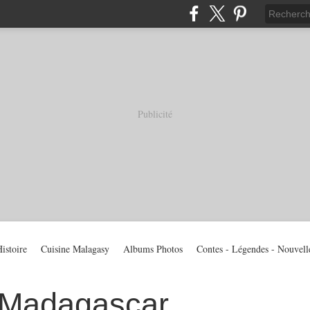
Publicité
istoire
Cuisine Malagasy
Albums Photos
Contes - Légendes - Nouvell
 Madagascar