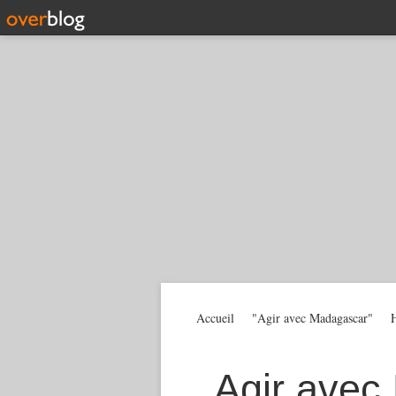
Accueil
"Agir avec Madagascar"
H
Agir avec