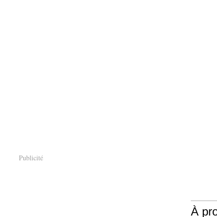
Publicité
À pr