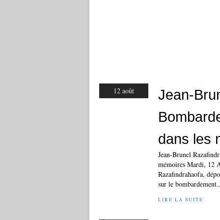
12 août
Jean-Brun
Bombardem
dans les
Jean-Brunel Razafindr
mémoires Mardi, 12 Ao
Razafindrahaofa, dépos
sur le bombardement..
LIRE LA SUITE