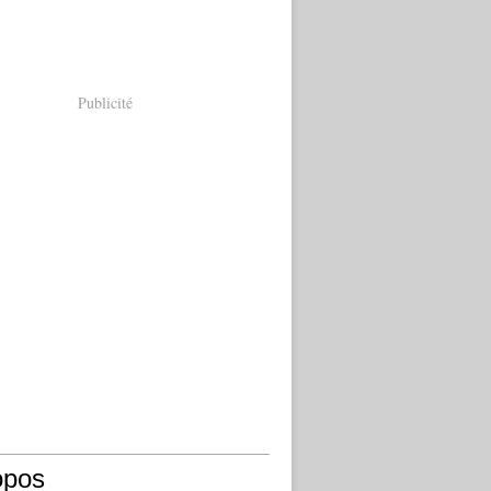
Publicité
opos