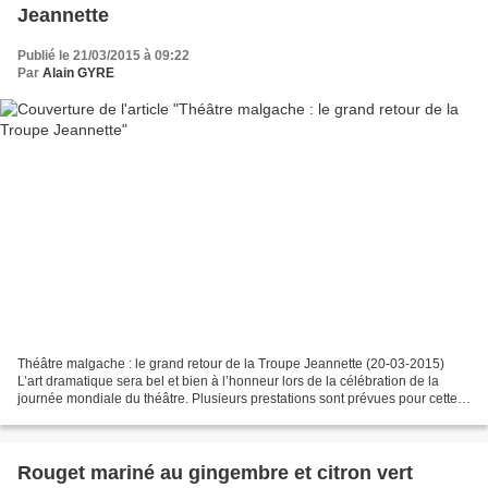
Jeannette
Publié le 21/03/2015 à 09:22
Par
Alain GYRE
Théâtre malgache : le grand retour de la Troupe Jeannette (20-03-2015)
L’art dramatique sera bel et bien à l’honneur lors de la célébration de la
journée mondiale du théâtre. Plusieurs prestations sont prévues pour cette
année avec la fameuse Troupe Jeannette. Mbato...
Rouget mariné au gingembre et citron vert