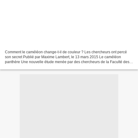
Comment le caméléon change-t-il de couleur ? Les chercheurs ont percé
son secret Publié par Maxime Lambert, le 13 mars 2015 Le caméléon
panthère Une nouvelle étude menée par des chercheurs de la Faculté des
sciences de l'Université de Genève a permis...