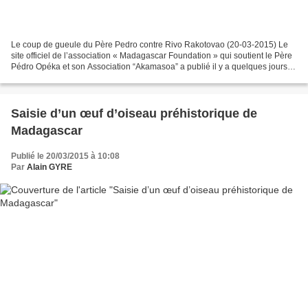
Le coup de gueule du Père Pedro contre Rivo Rakotovao (20-03-2015) Le
site officiel de l’association « Madagascar Foundation » qui soutient le Père
Pédro Opéka et son Association “Akamasoa” a publié il y a quelques jours
les propos du prêtre suite à la...
Saisie d’un œuf d’oiseau préhistorique de
Madagascar
Publié le 20/03/2015 à 10:08
Par
Alain GYRE