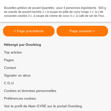
Boulettes grillées de poulet Quantités : pour 4 personnes Ingrédients : 500 g
de viande de poulet hachée 1 c à soupe dz pâte de curry rouge 1 c. à s de
coriandre ciselée 3 c. à soupe de crème de coco ½ c. à café de sel de l’huile
Préparation : Préparez...
< Page précédente
Page suivante >
Hébergé par Overblog
Top articles
Pages
Contact
Signaler un abus
C.G.U.
Cookies et données personnelles
Préférences cookies
Voir le profil de Alain GYRE sur le portail Overblog