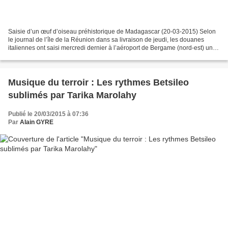
Saisie d’un œuf d’oiseau préhistorique de Madagascar (20-03-2015) Selon
le journal de l’île de la Réunion dans sa livraison de jeudi, les douanes
italiennes ont saisi mercredi dernier à l’aéroport de Bergame (nord-est) un
oeuf géant d’un oiseau préhistorique,...
Musique du terroir : Les rythmes Betsileo
sublimés par Tarika Marolahy
Publié le 20/03/2015 à 07:36
Par
Alain GYRE