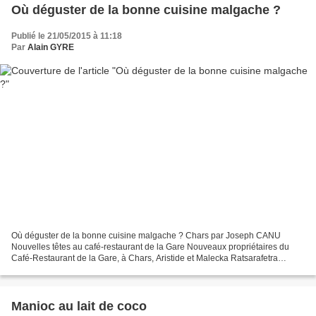
Où déguster de la bonne cuisine malgache ?
Publié le 21/05/2015 à 11:18
Par
Alain GYRE
Où déguster de la bonne cuisine malgache ? Chars par Joseph CANU
Nouvelles têtes au café-restaurant de la Gare Nouveaux propriétaires du
Café-Restaurant de la Gare, à Chars, Aristide et Malecka Ratsarafetra
proposent aux Vexinois de découvrir la cuisine...
Manioc au lait de coco