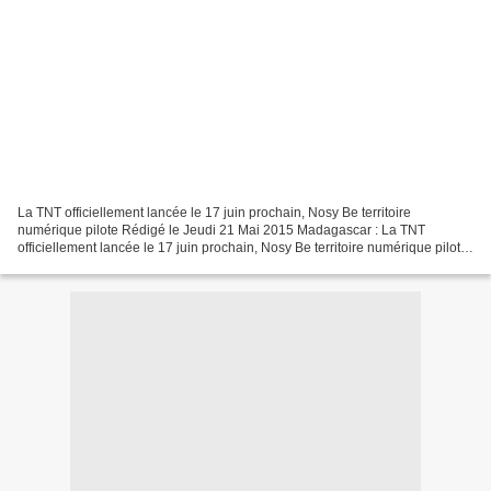
La TNT officiellement lancée le 17 juin prochain, Nosy Be territoire
numérique pilote Rédigé le Jeudi 21 Mai 2015 Madagascar : La TNT
officiellement lancée le 17 juin prochain, Nosy Be territoire numérique pilote
Le passage de l'analogique au numérique...