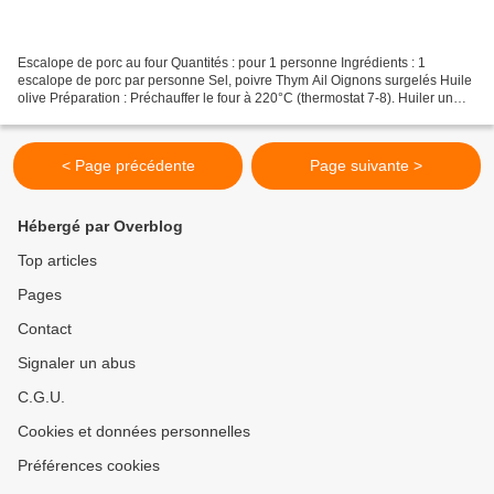
Escalope de porc au four Quantités : pour 1 personne Ingrédients : 1
escalope de porc par personne Sel, poivre Thym Ail Oignons surgelés Huile
olive Préparation : Préchauffer le four à 220°C (thermostat 7-8). Huiler un
plat allant au four. Disposer les...
< Page précédente
Page suivante >
Hébergé par Overblog
Top articles
Pages
Contact
Signaler un abus
C.G.U.
Cookies et données personnelles
Préférences cookies