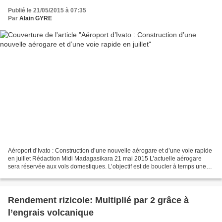
Publié le 21/05/2015 à 07:35
Par
Alain GYRE
Aéroport d’Ivato : Construction d’une nouvelle aérogare et d’une voie rapide
en juillet Rédaction Midi Madagasikara 21 mai 2015 L’actuelle aérogare
sera réservée aux vols domestiques. L’objectif est de boucler à temps une
grande partie des infrastructures...
Rendement rizicole: Multiplié par 2 grâce à
l’engrais volcanique