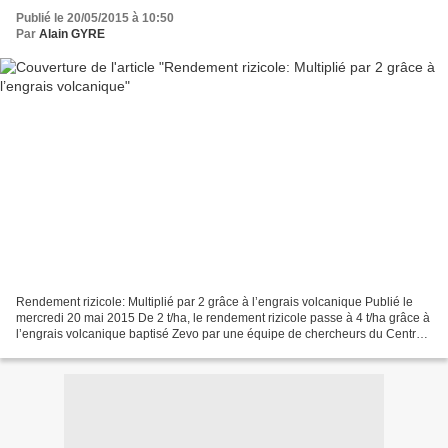
Publié le 20/05/2015 à 10:50
Par
Alain GYRE
Rendement rizicole: Multiplié par 2 grâce à l’engrais volcanique Publié le
mercredi 20 mai 2015 De 2 t/ha, le rendement rizicole passe à 4 t/ha grâce à
l’engrais volcanique baptisé Zevo par une équipe de chercheurs du Centre
national de recherches industrielles...