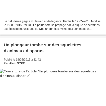
Le paludisme gagne du terrain à Madagascar Publié le 19-05-2015 Modifié
le 19-05-2015 Par RFI Le paludisme se propage par la piqûre de certaines
espèces de moustiques du type anophèles. Wikipedia commons A
Madagascar, le paludisme revient dans la plaine...
Un plongeur tombe sur des squelettes
d'animaux disparus
Publié le 19/05/2015 à 11:42
Par
Alain GYRE