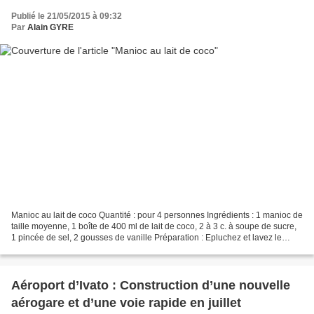
Publié le 21/05/2015 à 09:32
Par
Alain GYRE
Manioc au lait de coco Quantité : pour 4 personnes Ingrédients : 1 manioc de
taille moyenne, 1 boîte de 400 ml de lait de coco, 2 à 3 c. à soupe de sucre,
1 pincée de sel, 2 gousses de vanille Préparation : Epluchez et lavez le
manioc. Coupez-le en petits...
Aéroport d’Ivato : Construction d’une nouvelle
aérogare et d’une voie rapide en juillet