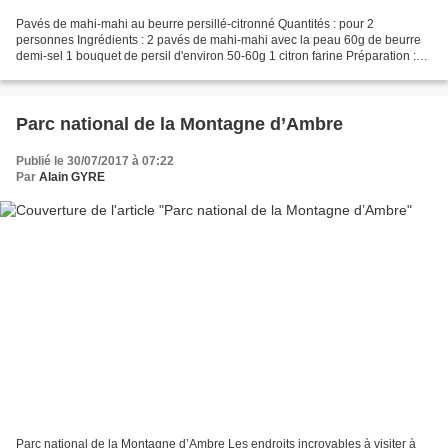
Pavés de mahi-mahi au beurre persillé-citronné Quantités : pour 2
personnes Ingrédients : 2 pavés de mahi-mahi avec la peau 60g de beurre
demi-sel 1 bouquet de persil d'environ 50-60g 1 citron farine Préparation :
Laver le persil et le mixer. Prélever...
Parc national de la Montagne d’Ambre
Publié le 30/07/2017 à 07:22
Par
Alain GYRE
Parc national de la Montagne d’Ambre Les endroits incroyables à visiter à