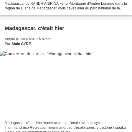
Madagascar by RANDRIANIRINA Feno -Montagne d'Ambre Lorsque dans la
région de Diana de Madagascar, vous devez aller au parc national de la
Montagne d’Ambre. Ce parc national de catégorie...
Madagascar, c'était hier
Publié le 30/07/2017 à 07:22
Par
Alain GYRE
Madagascar, c'était hier Imerimandroso L'école avant le cyclone
Imerimandroso Récréation Imerimandroso L'école après le cyclone Inapaka