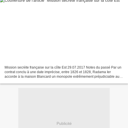
Mission secrète française sur la côte Est 29.07.2017 Notes du passé Par un
contrat conclu à une date imprécise, entre 1826 et 1828, Radama Ier
accorde à la maison Blancard un monopole extrêmement préjudiciable au
commerce de Bourbon avec Madagascar. Ce...
Publicité