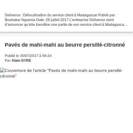
Deliveroo : Délocalisation du service client à Madagascar Publié par :
Boubakar Nguema Date: 28 juillet 2017 L’entreprise Deliveroo vient
d’annoncer qu’elle transfère une partie de son service client à Madagascar.
Une opportunité, mais cela reste des...
Pavés de mahi-mahi au beurre persillé-citronné
Publié le 30/07/2017 à 08:24
Par
Alain GYRE