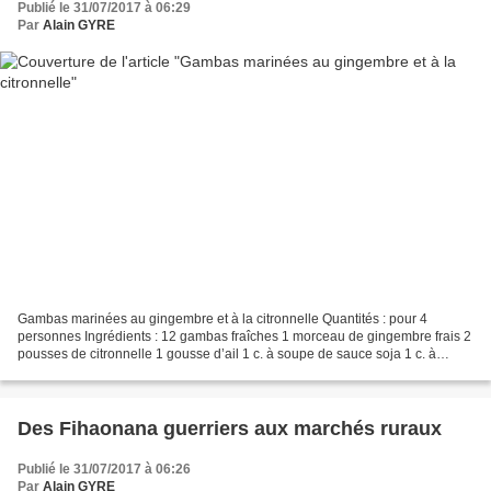
Publié le 31/07/2017 à 06:29
Par
Alain GYRE
Gambas marinées au gingembre et à la citronnelle Quantités : pour 4
personnes Ingrédients : 12 gambas fraîches 1 morceau de gingembre frais 2
pousses de citronnelle 1 gousse d’ail 1 c. à soupe de sauce soja 1 c. à
soupe d’huile 4 pics à brochette Poivre...
Des Fihaonana guerriers aux marchés ruraux
Publié le 31/07/2017 à 06:26
Par
Alain GYRE