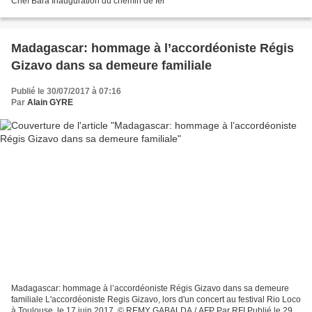
Chef Bara Inauguration du chemin de fer
Madagascar: hommage à l’accordéoniste Régis
Gizavo dans sa demeure familiale
Publié le 30/07/2017 à 07:16
Par
Alain GYRE
Madagascar: hommage à l’accordéoniste Régis Gizavo dans sa demeure
familiale L'accordéoniste Regis Gizavo, lors d'un concert au festival Rio Loco
à Toulouse, le 17 juin 2017. © REMY GABALDA / AFP Par RFI Publié le 29-